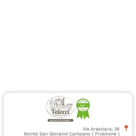
Via Arasciara, 36
Monte San Giovanni Campano
(
Frosinone
)