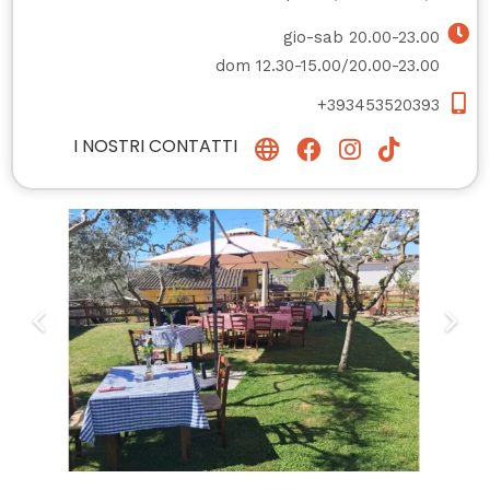
gio-sab 20.00-23.00
dom 12.30-15.00/20.00-23.00
+393453520393
I NOSTRI CONTATTI