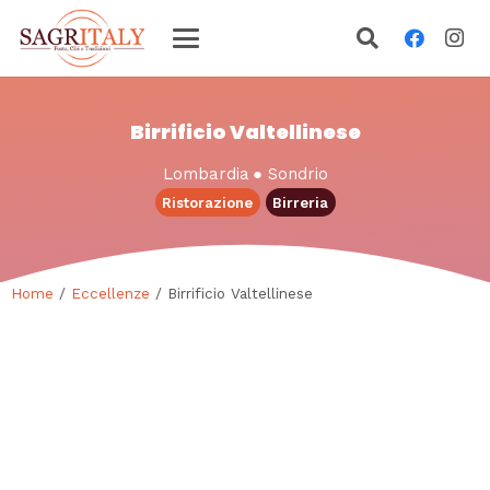
Birrificio Valtellinese
Lombardia
●
Sondrio
Ristorazione
Birreria
Home
/
Eccellenze
/ Birrificio Valtellinese