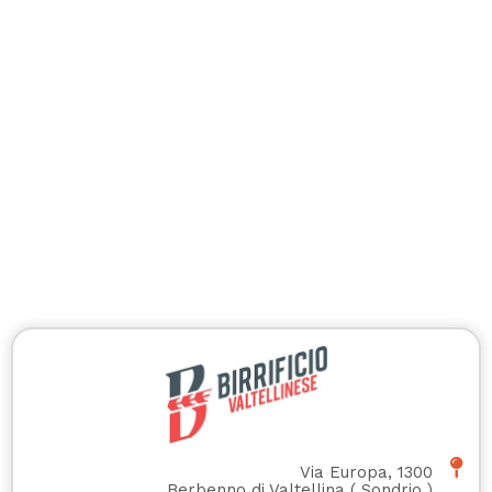
Via Europa, 1300
Berbenno di Valtellina
(
Sondrio
)