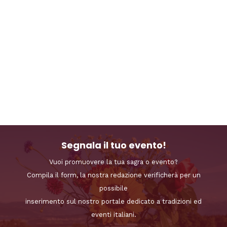
Segnala il tuo evento!
Vuoi promuovere la tua sagra o evento?
Compila il form, la nostra redazione verificherà per un
possibile
inserimento sul nostro portale dedicato a tradizioni ed
eventi italiani.