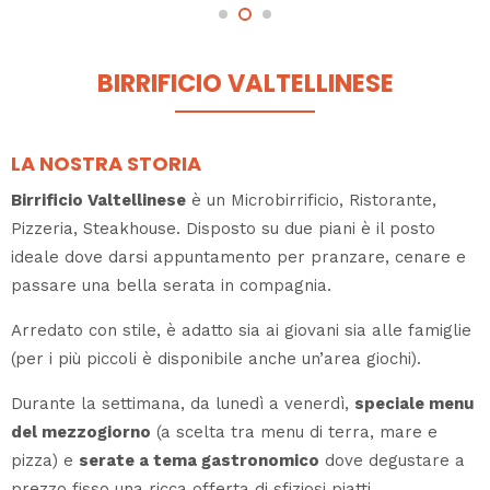
BIRRIFICIO VALTELLINESE
LA NOSTRA STORIA
Birrificio Valtellinese
è un Microbirrificio, Ristorante,
Pizzeria, Steakhouse. Disposto su due piani è il posto
ideale dove darsi appuntamento per pranzare, cenare e
passare una bella serata in compagnia.
Arredato con stile, è adatto sia ai giovani sia alle famiglie
(per i più piccoli è disponibile anche un’area giochi).
Durante la settimana, da lunedì a venerdì,
speciale menu
del mezzogiorno
(a scelta tra menu di terra, mare e
pizza) e
serate a tema gastronomico
dove degustare a
prezzo fisso una ricca offerta di sfiziosi piatti.