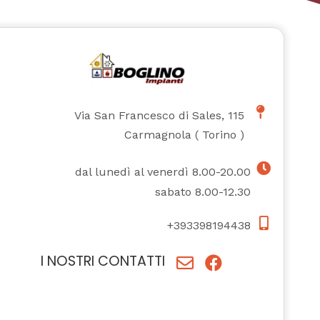
Via San Francesco di Sales, 115
Carmagnola
(
Torino
)
dal lunedì al venerdì 8.00-20.00
sabato 8.00-12.30
+393398194438
I NOSTRI CONTATTI