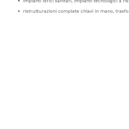
impianti idrici sanitari, impianti tecnologici a 
ristrutturazioni complete chiavi in mano, trasfo