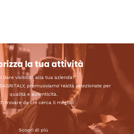
rizza la tua attività
i dare visibilità alla tua azienda?
to SAGRITALY, promuoviamo realtà selezionate per
qualità e autenticità.
tti trovare da chi cerca il meglio!
Scopri di più