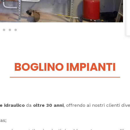
BOGLINO IMPIANTI
e idraulico
da
oltre 30 anni
, offrendo ai nostri clienti div
gas;