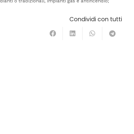
dianti o tradizionali, impianti gas e antincendio;
Condividi con tutti