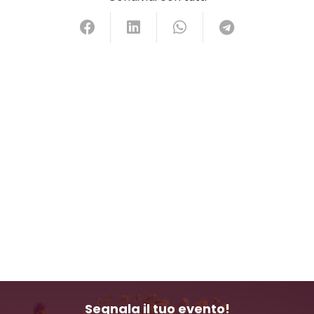
Segnala il tuo evento!