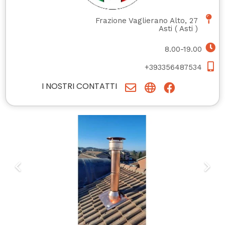
Frazione Vaglierano Alto, 27
Asti
(
Asti
)
8.00-19.00
+393356487534
I NOSTRI CONTATTI