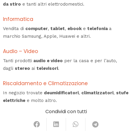
da stiro
e tanti altri elettrodomestici.
Informatica
Vendita di
computer
,
tablet
,
ebook
e
telefonia
a
marchio Samsung, Apple, Huawei e altri.
Audio – Video
Tanti prodotti
audio e video
per la casa e per l’auto,
dagli
stereo
ai
televisori
.
Riscaldamento e Climatizzazione
In negozio trovate
deumidificatori
,
climatizzatori
,
stufe
elettriche
e molto altro.
Condividi con tutti