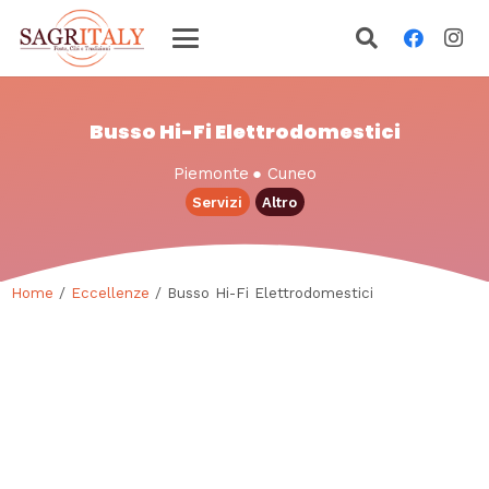
Busso Hi-Fi Elettrodomestici
Piemonte
●
Cuneo
Servizi
Altro
Home
/
Eccellenze
/ Busso Hi-Fi Elettrodomestici