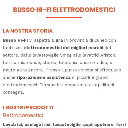
BUSSO HI-FI ELETTRODOMESTICI
LA NOSTRA STORIA
Busso HI-FI
vi aspetta a
Bra
in provincia di Cuneo con
tantissimi
elettrodomestici dei
migliori marchi
del
settore, dalle lavastoviglie Smeg alle lavatrici Ariston,
forni a microonde, stereo, telefonia, audio e video, e
molto altro ancora. Presso il punto vendita si effettuano
anche
riparazione e assistenza
di piccoli e grandi
elettrodomestici. Personale competente e rapidità di
consegna.
I NOSTRI PRODOTTI
Elettrodomestici
Lavatrici
,
asciugatrici
,
lavastoviglie
,
aspirapolvere
,
ferri