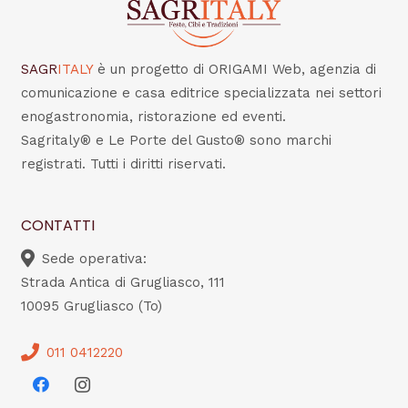
SAGR
ITALY
è un progetto di ORIGAMI Web, agenzia di
comunicazione e casa editrice specializzata nei settori
enogastronomia, ristorazione ed eventi.
Sagritaly® e Le Porte del Gusto® sono marchi
registrati. Tutti i diritti riservati.
CONTATTI
Sede operativa:
Strada Antica di Grugliasco, 111
10095 Grugliasco (To)
011 0412220