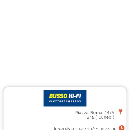
Piazza Roma, 14/A
Bra
(
Cuneo
)
lun-sab 8.30-12.30/15.30-19.30