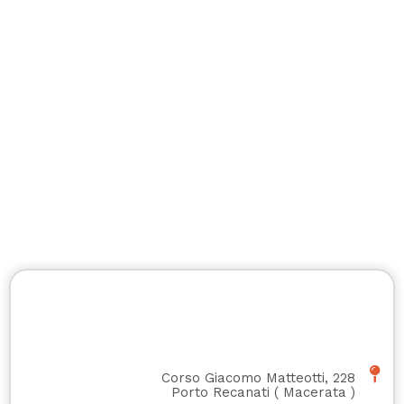
Corso Giacomo Matteotti, 228
Porto Recanati
(
Macerata
)