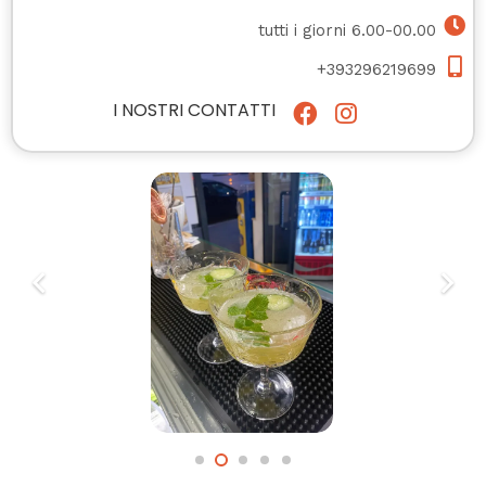
tutti i giorni 6.00-00.00
+393296219699
I NOSTRI CONTATTI