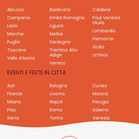
Abruzzo
Basilicata
Calabria
Campania
Emilia Romagna
Friuli Venezia
Giulia
Lazio
Liguria
Lombardia
Marche
Molise
Piemonte
Puglia
Sardegna
Sicilia
Toscana
Trentino Alto
Adige
Umbria
Valle d’Aosta
Veneto
EVENTI E FESTE IN CITTÀ
Asti
Bologna
Cuneo
Firenze
Livorno
Matera
Milano
Napoli
Perugia
Pisa
Roma
Salerno
Siena
Torino
Venezia