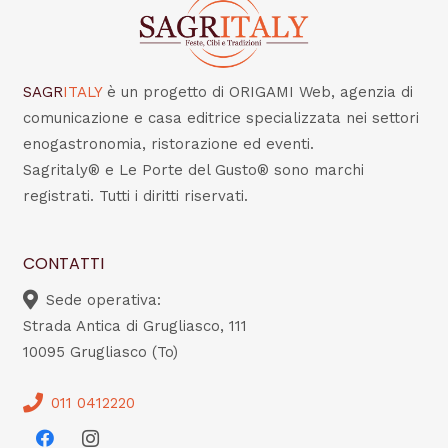
SAGR
ITALY
è un progetto di ORIGAMI Web, agenzia di
comunicazione e casa editrice specializzata nei settori
enogastronomia, ristorazione ed eventi.
Sagritaly® e Le Porte del Gusto® sono marchi
registrati. Tutti i diritti riservati.
CONTATTI
Sede operativa:
Strada Antica di Grugliasco, 111
10095 Grugliasco (To)
011 0412220