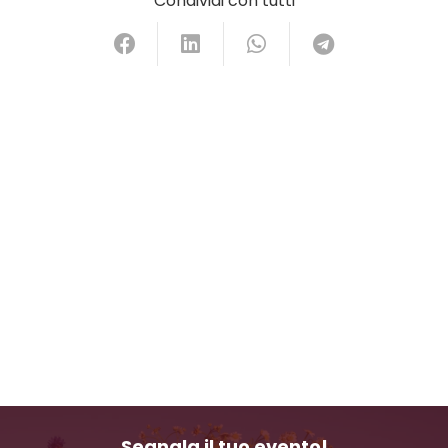
Condividi con tutti
Segnala il tuo evento!