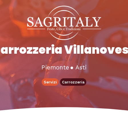
arrozzeria Villanove
Piemonte
●
Asti
Servizi
Carrozzeria