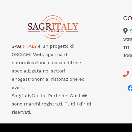
CO
Str
SAGR
ITALY
è un progetto di
111
ORIGAMI Web, agenzia di
100
comunicazione e casa editrice
specializzata nei settori
enogastronomia, ristorazione ed
eventi.
Sagritaly® e Le Porte del Gusto®
sono marchi registrati. Tutti i diritti
riservati.