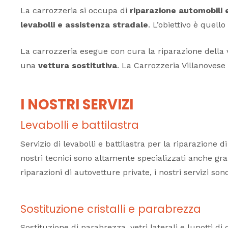
La carrozzeria si occupa di
riparazione automobili e
levabolli e assistenza stradale
. L’obiettivo è quello
La carrozzeria esegue con cura la riparazione della vo
una
vettura sostitutiva
. La Carrozzeria Villanovese
I NOSTRI SERVIZI
Levabolli e battilastra
Servizio di levabolli e battilastra per la riparazion
nostri tecnici sono altamente specializzati anche graz
riparazioni di autovetture private, i nostri servizi so
Sostituzione cristalli e parabrezza
Sostituzione di parabrezza, vetri laterali e lunotti d