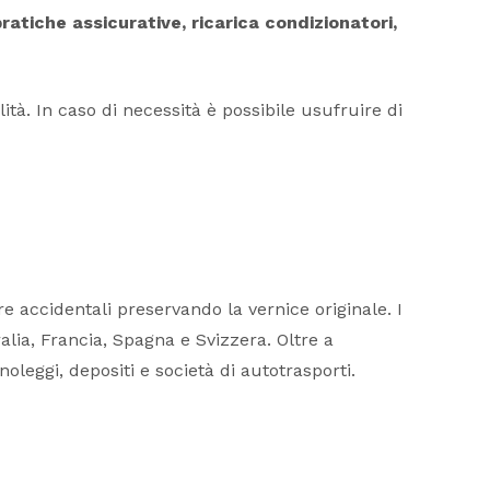
ratiche assicurative, ricarica condizionatori,
tà. In caso di necessità è possibile usufruire di
e accidentali preservando la vernice originale. I
alia, Francia, Spagna e Svizzera. Oltre a
noleggi, depositi e società di autotrasporti.