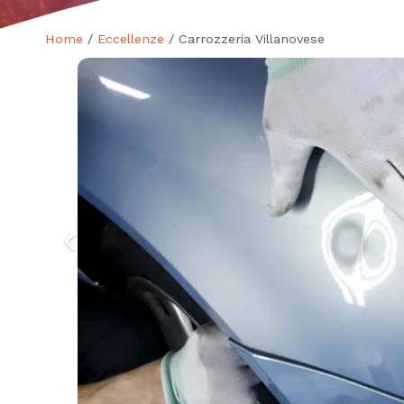
Home
/
Eccellenze
/ Carrozzeria Villanovese