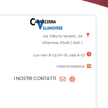
Via Vittorio Veneto, 34
Villanova d'Asti
(
Asti
)
lun-ven 8-12/14-19, sab 8-12
+390141948204
I NOSTRI CONTATTI