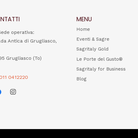
NTATTI
MENU
Home
Sede operativa:
Eventi & Sagre
ada Antica di Grugliasco,
Sagritaly Gold
95 Grugliasco (To)
Le Porte del Gusto®
Sagritaly for Business
011 0412220
Blog