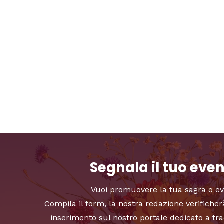
Segnala il tuo eve
Vuoi promuovere la tua sagra o e
Compila il form, la nostra redazione verificher
inserimento sul nostro portale dedicato a tra