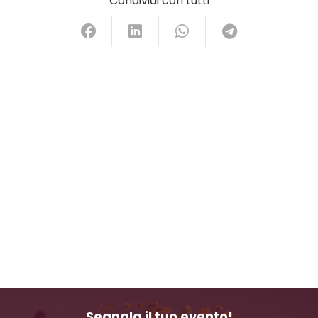
Condividi con tutti
Segnala il tuo evento!