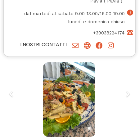
Pavia
(
Pavia
)
dal martedì al sabato 9:00-13:00/16:00-19:00
lunedì e domenica chiuso
+39038224174
I NOSTRI CONTATTI