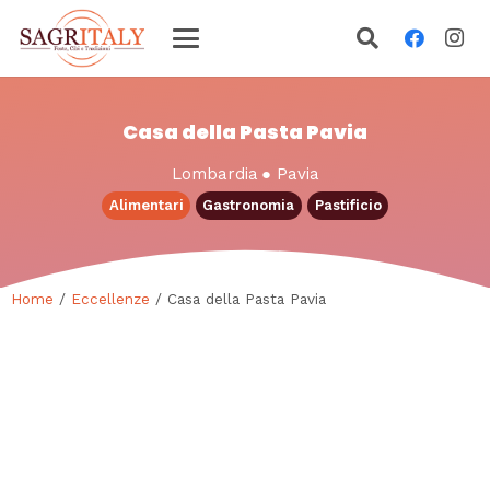
Casa della Pasta Pavia
Lombardia
●
Pavia
Alimentari
Gastronomia
Pastificio
Home
/
Eccellenze
/ Casa della Pasta Pavia