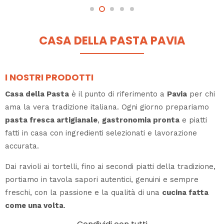
CASA DELLA PASTA PAVIA
I NOSTRI PRODOTTI
Casa della Pasta
è il punto di riferimento a
Pavia
per chi
ama la vera tradizione italiana. Ogni giorno prepariamo
pasta fresca artigianale
,
gastronomia pronta
e piatti
fatti in casa con ingredienti selezionati e lavorazione
accurata.
Dai ravioli ai tortelli, fino ai secondi piatti della tradizione,
portiamo in tavola sapori autentici, genuini e sempre
freschi, con la passione e la qualità di una
cucina fatta
come una volta
.