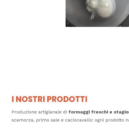
I NOSTRI PRODOTTI
Produzione artigianale di
formaggi freschi e stagio
scamorza, primo sale e caciocavallo: ogni prodotto na