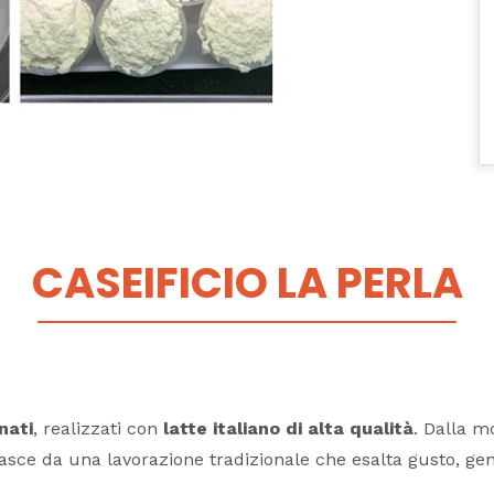
CASEIFICIO LA PERLA
nati
, realizzati con
latte italiano di alta qualità
. Dalla mo
sce da una lavorazione tradizionale che esalta gusto, genu