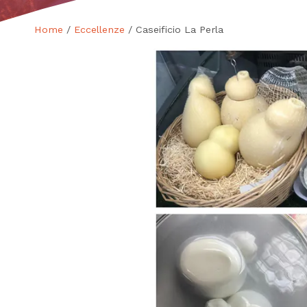
Home
/
Eccellenze
/ Caseificio La Perla