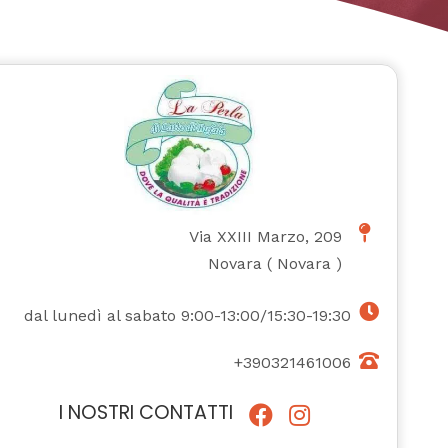
Via XXIII Marzo, 209
Novara
(
Novara
)
dal lunedì al sabato 9:00-13:00/15:30-19:30
+390321461006
I NOSTRI CONTATTI