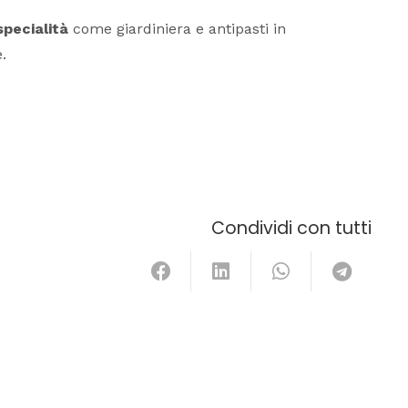
specialità
come giardiniera e antipasti in
.
Condividi con tutti