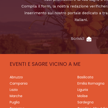
Compila il form, la nostra redazione verificher
inserimento sul nostro portale dedicato a tra
italiani.
Scrivici
EVENTI E SAGRE VICINO A ME
Abruzzo
Basilicata
Campania
Emilia Romagna
Lazio
Liguria
Marche
Molise
Puglia
Sardegna