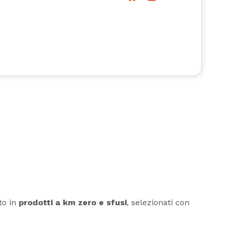
to in
prodotti a km zero e sfusi
, selezionati con