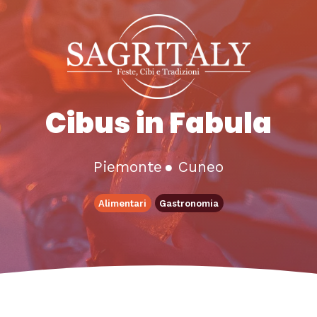
Cibus in Fabula
Piemonte
●
Cuneo
Alimentari
Gastronomia