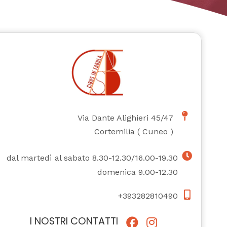
Via Dante Alighieri 45/47
Cortemilia
(
Cuneo
)
dal martedì al sabato 8.30-12.30/16.00-19.30
domenica 9.00-12.30
+393282810490
I NOSTRI CONTATTI