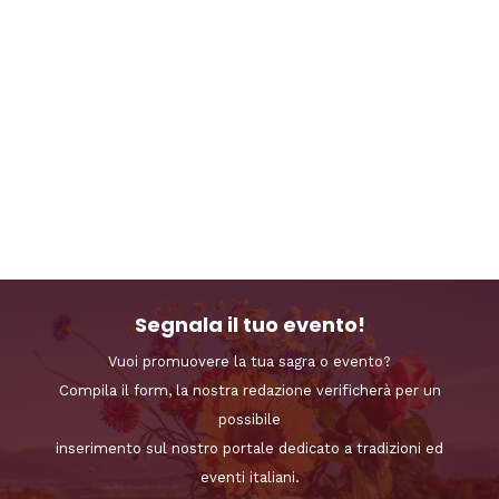
Segnala il tuo evento!
Vuoi promuovere la tua sagra o evento?
Compila il form, la nostra redazione verificherà per un
possibile
inserimento sul nostro portale dedicato a tradizioni ed
eventi italiani.