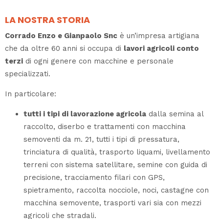
LA NOSTRA STORIA
Corrado Enzo e Gianpaolo Snc
è un’impresa artigiana
che da oltre 60 anni si occupa di
lavori agricoli conto
terzi
di ogni genere con macchine e personale
specializzati.
In particolare:
tutti i tipi di lavorazione agricola
dalla semina al
raccolto, diserbo e trattamenti con macchina
semoventi da m. 21, tutti i tipi di pressatura,
trinciatura di qualità, trasporto liquami, livellamento
terreni con sistema satellitare, semine con guida di
precisione, tracciamento filari con GPS,
spietramento, raccolta nocciole, noci, castagne con
macchina semovente, trasporti vari sia con mezzi
agricoli che stradali.