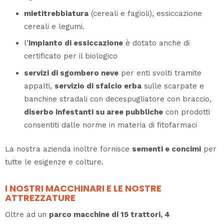
mietitrebbiatura
(cereali e fagioli), essiccazione
cereali e legumi.
l’
impianto di essiccazione
è dotato anche di
certificato per il biologico
servizi di sgombero neve
per enti svolti tramite
appalti,
servizio di sfalcio erba
sulle scarpate e
banchine stradali con decespugliatore con braccio,
diserbo infestanti su aree pubbliche
con prodotti
consentiti dalle norme in materia di fitofarmaci
La nostra azienda inoltre fornisce
sementi e concimi
per
tutte le esigenze e colture.
I NOSTRI MACCHINARI E LE NOSTRE
ATTREZZATURE
Oltre ad un
parco macchine di 15 trattori, 4