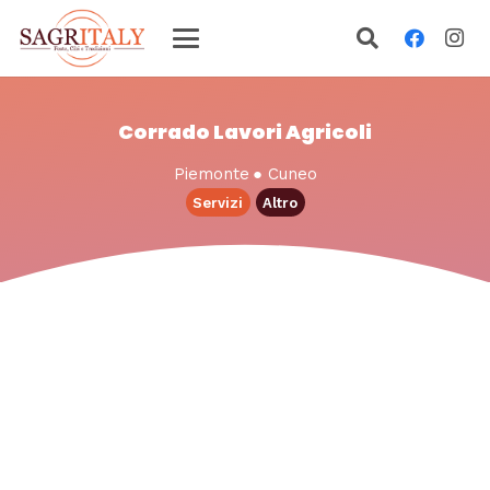
Corrado Lavori Agricoli
Piemonte
●
Cuneo
Servizi
Altro