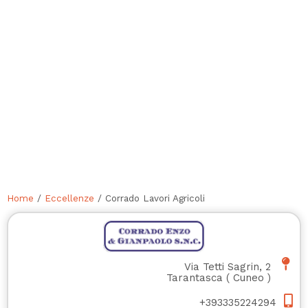
Home
/
Eccellenze
/ Corrado Lavori Agricoli
Via Tetti Sagrin, 2
Tarantasca
(
Cuneo
)
+393335224294