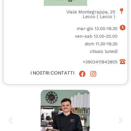
Viale Montegrappa, 25
Lecco
(
Lecco
)
mar-gio 13.00-19.30
ven-sab 13.00-20.00
dom 11.30-19.30
chiuso lunedì
+3903411842805
I NOSTRI CONTATTI