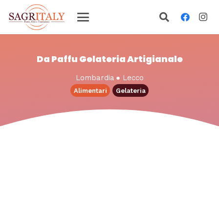
Da Paffu Gelateria Artigianale
Lombardia
●
Lecco
Alimentari
Gelateria