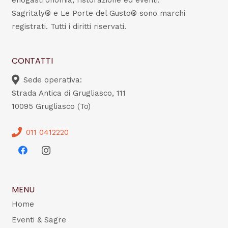
enogastronomia, ristorazione ed eventi.
Sagritaly® e Le Porte del Gusto® sono marchi
registrati. Tutti i diritti riservati.
CONTATTI
Sede operativa:
Strada Antica di Grugliasco, 111
10095 Grugliasco (To)
011 0412220
MENU
Home
Eventi & Sagre