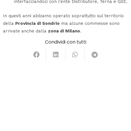
interfacciandoci con l’ente Distributore, Terna e GSE.
In questi anni abbiamo operato soprattutto sul territorio
della
Provincia di Sondrio
ma alcune commesse sono
arrivate anche dalla
zona di Milano
.
Condividi con tutti