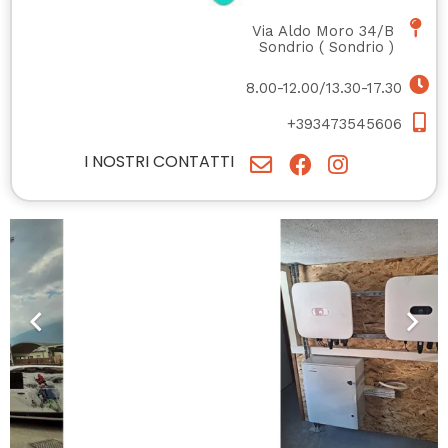
Via Aldo Moro 34/B
Sondrio
(
Sondrio
)
8.00-12.00/13.30-17.30
+393473545606
I NOSTRI CONTATTI