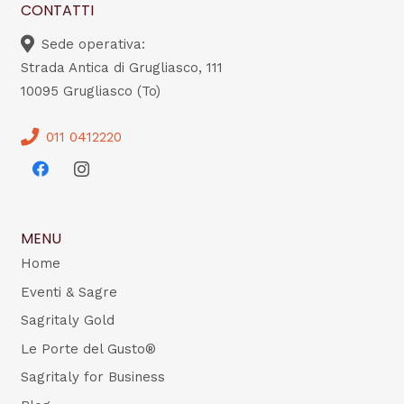
CONTATTI
Sede operativa:
Strada Antica di Grugliasco, 111
10095 Grugliasco (To)
011 0412220
MENU
Home
Eventi & Sagre
Sagritaly Gold
Le Porte del Gusto®
Sagritaly for Business