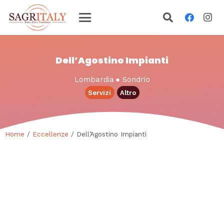
Dell’Agostino Impianti
Lombardia
●
Sondrio
Servizi
Altro
Home
/
Eccellenze
/ Dell’Agostino Impianti