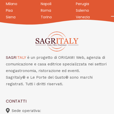
Milano
Napoli
Perugia
Pisa
Roma
Salerno
Siena
Torino
Venezia
SAGR
ITALY
è un progetto di ORIGAMI Web, agenzia di
comunicazione e casa editrice specializzata nei settori
enogastronomia, ristorazione ed eventi.
Sagritaly® e Le Porte del Gusto® sono marchi
registrati. Tutti i diritti riservati.
CONTATTI
Sede operativa: