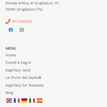
Strada Antica di Grugliasco, 111
10095 Grugliasco (To)
011 0412220
MENU
Home
Eventi & Sagre
Sagritaly Gold
Le Porte del Gusto®
Sagritaly for Business
Blog