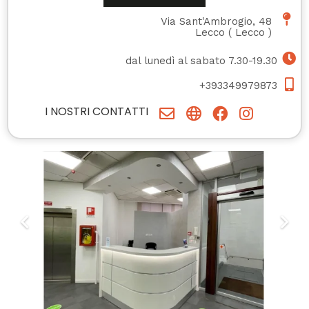
Via Sant'Ambrogio, 48
Lecco
(
Lecco
)
dal lunedì al sabato 7.30-19.30
+393349979873
I NOSTRI CONTATTI