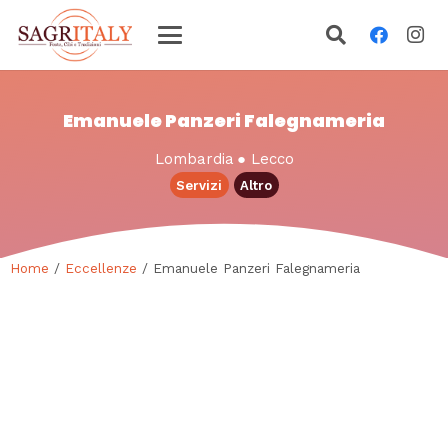
Emanuele Panzeri Falegnameria
Lombardia
●
Lecco
Servizi
Altro
Home
/
Eccellenze
/ Emanuele Panzeri Falegnameria