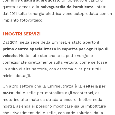
conferire
qualità al prodotto
. Un obiettivo e vanto di
questa azienda è la
salvaguardia dell’ambiente
: infatti
dal 2011 tutta l’energia elettrica viene autoprodotta con un
impianto fotovoltaico.
I NOSTRI SERVIZI
Dal 2011, nella sede della Emirsel, è stato aperto il
primo centro specializzato in capotte per ogni tipo di
veicolo
. Nelle auto storiche le capotte vengono
confezionate direttamente sulla vettura, come se fosse
un abito di alta sartoria, con estrema cura per tutti i
minimi dettagli.
Un altro settore che la Emirsel tratta è la
selleria per
moto
: dalle selle per motoslitta agli scooteroni, dai
motorino alle moto da strada o enduro. Inoltre nella
nostra azienda si possono modificare sia le imbottiture
che i rivestimenti delle selle, con varie soluzioni dalla