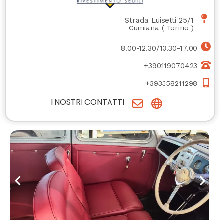
Strada Luisetti 25/1
Cumiana
(
Torino
)
8.00-12.30/13.30-17.00
+390119070423
+393358211298
I NOSTRI CONTATTI