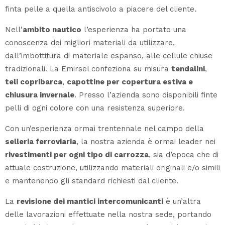
finta pelle a quella antiscivolo a piacere del cliente.
Nell’
ambito nautico
l’esperienza ha portato una
conoscenza dei migliori materiali da utilizzare,
dall’imbottitura di materiale espanso, alle cellule chiuse
tradizionali. La Emirsel confeziona su misura
tendalini
,
teli copribarca
,
capottine per copertura estiva e
chiusura invernale
. Presso l’azienda sono disponibili finte
pelli di ogni colore con una resistenza superiore.
Con un’esperienza ormai trentennale nel campo della
selleria ferroviaria
, la nostra azienda è ormai leader nei
rivestimenti per ogni tipo di carrozza
, sia d’epoca che di
attuale costruzione, utilizzando materiali originali e/o simili
e mantenendo gli standard richiesti dal cliente.
La
revisione dei mantici intercomunicanti
è un’altra
delle lavorazioni effettuate nella nostra sede, portando