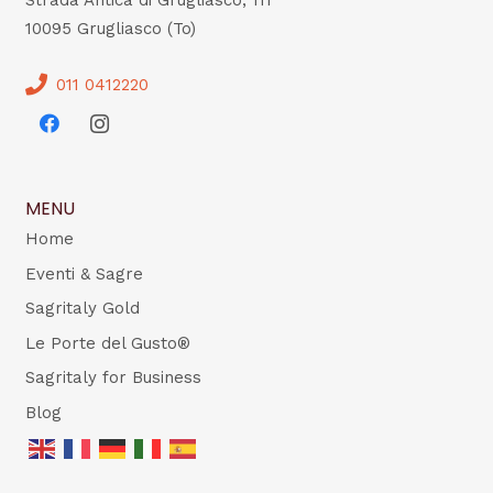
10095 Grugliasco (To)
011 0412220
MENU
Home
Eventi & Sagre
Sagritaly Gold
Le Porte del Gusto®
Sagritaly for Business
Blog