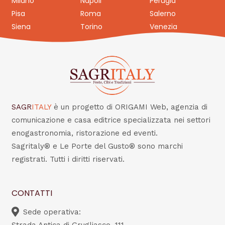
Milano
Napoli
Perugia
Pisa
Roma
Salerno
Siena
Torino
Venezia
SAGR
ITALY
è un progetto di ORIGAMI Web, agenzia di
comunicazione e casa editrice specializzata nei settori
enogastronomia, ristorazione ed eventi.
Sagritaly® e Le Porte del Gusto® sono marchi
registrati. Tutti i diritti riservati.
CONTATTI
Sede operativa:
Strada Antica di Grugliasco, 111