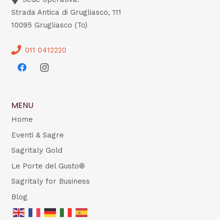
Strada Antica di Grugliasco, 111
10095 Grugliasco (To)
011 0412220
MENU
Home
Eventi & Sagre
Sagritaly Gold
Le Porte del Gusto®
Sagritaly for Business
Blog