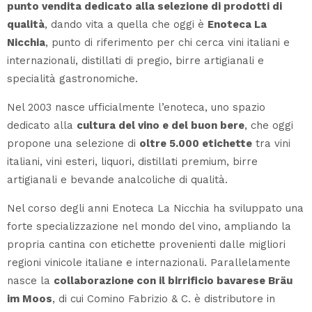
punto vendita dedicato alla selezione di prodotti di
qualità
, dando vita a quella che oggi è
Enoteca La
Nicchia
, punto di riferimento per chi cerca vini italiani e
internazionali, distillati di pregio, birre artigianali e
specialità gastronomiche.
Nel 2003 nasce ufficialmente l’enoteca, uno spazio
dedicato alla
cultura del vino e del buon bere
, che oggi
propone una selezione di
oltre 5.000 etichette
tra vini
italiani, vini esteri, liquori, distillati premium, birre
artigianali e bevande analcoliche di qualità.
Nel corso degli anni Enoteca La Nicchia ha sviluppato una
forte specializzazione nel mondo del vino, ampliando la
propria cantina con etichette provenienti dalle migliori
regioni vinicole italiane e internazionali. Parallelamente
nasce la
collaborazione con il birrificio bavarese Bräu
im Moos
, di cui Comino Fabrizio & C. è distributore in