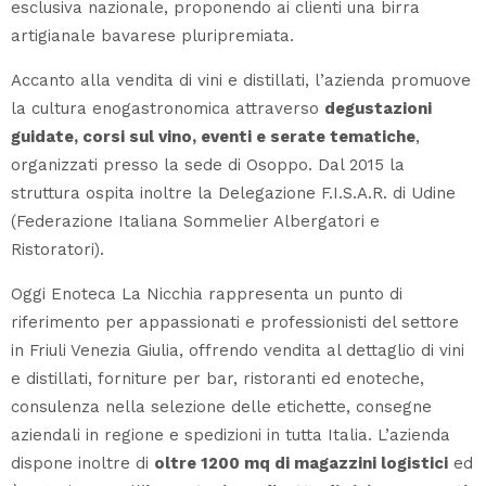
esclusiva nazionale, proponendo ai clienti una birra
artigianale bavarese pluripremiata.
Accanto alla vendita di vini e distillati, l’azienda promuove
la cultura enogastronomica attraverso
degustazioni
guidate, corsi sul vino, eventi e serate tematiche
,
organizzati presso la sede di Osoppo. Dal 2015 la
struttura ospita inoltre la Delegazione F.I.S.A.R. di Udine
(Federazione Italiana Sommelier Albergatori e
Ristoratori).
Oggi Enoteca La Nicchia rappresenta un punto di
riferimento per appassionati e professionisti del settore
in Friuli Venezia Giulia, offrendo vendita al dettaglio di vini
e distillati, forniture per bar, ristoranti ed enoteche,
consulenza nella selezione delle etichette, consegne
aziendali in regione e spedizioni in tutta Italia. L’azienda
dispone inoltre di
oltre 1200 mq di magazzini logistici
ed