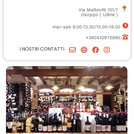
Via Matteotti 101/1
Osoppo
(
Udine
)
mar-sab 9.00-12.30/15.00-19.00
+390432975990
I NOSTRI CONTATTI