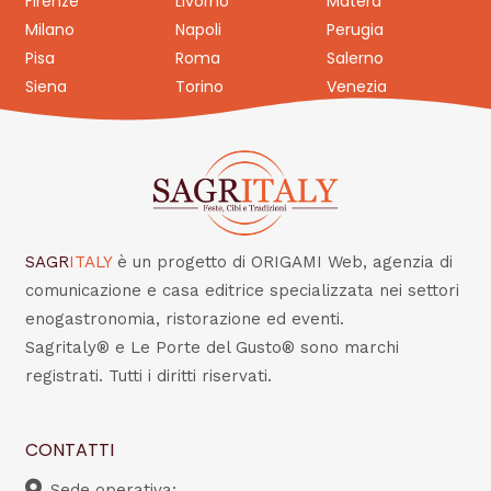
Firenze
Livorno
Matera
Milano
Napoli
Perugia
Pisa
Roma
Salerno
Siena
Torino
Venezia
SAGR
ITALY
è un progetto di ORIGAMI Web, agenzia di
comunicazione e casa editrice specializzata nei settori
enogastronomia, ristorazione ed eventi.
Sagritaly® e Le Porte del Gusto® sono marchi
registrati. Tutti i diritti riservati.
CONTATTI
Sede operativa: