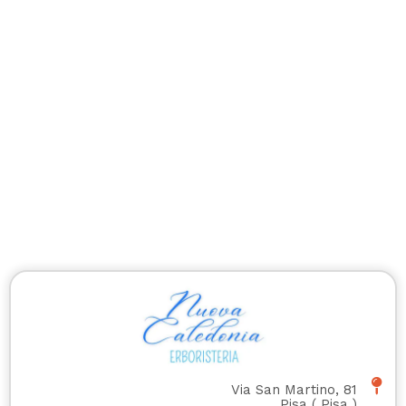
Via San Martino, 81
Pisa
(
Pisa
)