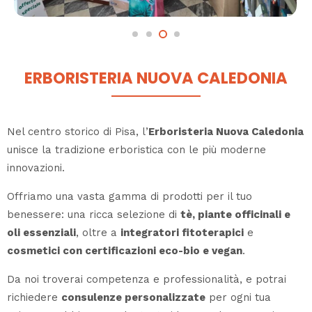
ERBORISTERIA NUOVA CALEDONIA
Nel centro storico di Pisa, l’
Erboristeria Nuova Caledonia
unisce la tradizione erboristica con le più moderne
innovazioni.
Offriamo una vasta gamma di prodotti per il tuo
benessere: una ricca selezione di
tè, piante officinali e
oli essenziali
, oltre a
integratori fitoterapici
e
cosmetici con certificazioni eco-bio e vegan
.
Da noi troverai competenza e professionalità, e potrai
richiedere
consulenze personalizzate
per ogni tua