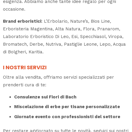
esigenza. Abbiamo anche tante idee regalo per ogni
occasione.
Brand erboristici
: L’Erbolario, Nature’s, Bios Line,
Erboristeria Magentina, Alta Natura, Flora, Pranarom,
Laboratorio Erboristico Di Leo, Esi, Specchiasol, Viropa,
Bromatech, Derbe, Nutriva, Pastiglie Leone, Lepo, Acqua
di Bolgheri, Karitia.
I NOSTRI SERVIZI
Oltre alla vendita, offriamo servizi specializzati per
prenderti cura di te:
Consulenze sui Fiori di Bach
Miscelazione di erbe per tisane personalizzate
Giornate evento con professionisti del settore
Per restare aggiornato su tutte le novità, seguici sui nostri