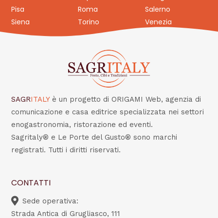
Pisa
Roma
Salerno
Siena
Torino
Venezia
SAGR
ITALY
è un progetto di ORIGAMI Web, agenzia di
comunicazione e casa editrice specializzata nei settori
enogastronomia, ristorazione ed eventi.
Sagritaly® e Le Porte del Gusto® sono marchi
registrati. Tutti i diritti riservati.
CONTATTI
Sede operativa:
Strada Antica di Grugliasco, 111