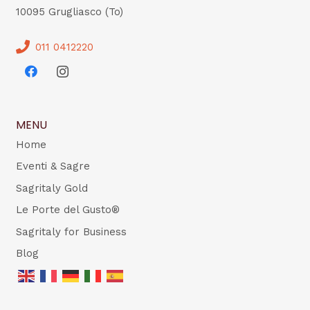
10095 Grugliasco (To)
011 0412220
MENU
Home
Eventi & Sagre
Sagritaly Gold
Le Porte del Gusto®
Sagritaly for Business
Blog