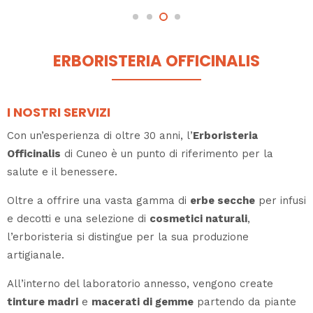
ERBORISTERIA OFFICINALIS
I NOSTRI SERVIZI
Con un’esperienza di oltre 30 anni, l’
Erboristeria
Officinalis
di Cuneo è un punto di riferimento per la
salute e il benessere.
Oltre a offrire una vasta gamma di
erbe secche
per infusi
e decotti e una selezione di
cosmetici naturali
,
l’erboristeria si distingue per la sua produzione
artigianale.
All’interno del laboratorio annesso, vengono create
tinture madri
e
macerati di gemme
partendo da piante