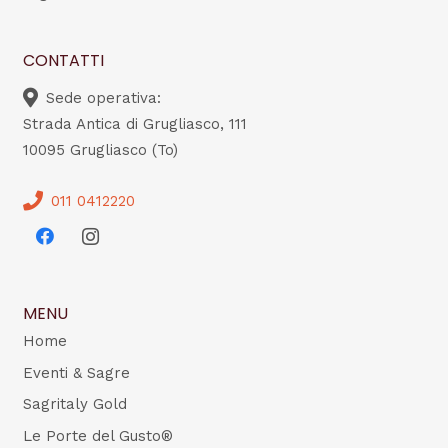
CONTATTI
Sede operativa:
Strada Antica di Grugliasco, 111
10095 Grugliasco (To)
011 0412220
MENU
Home
Eventi & Sagre
Sagritaly Gold
Le Porte del Gusto®