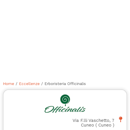
Home
/
Eccellenze
/ Erboristeria Officinalis
Via F.lli Vaschetto, 7
Cuneo
(
Cuneo
)