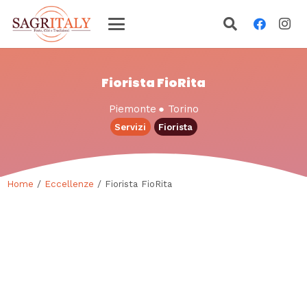
Fiorista FioRita
Piemonte
●
Torino
Servizi
Fiorista
Home
/
Eccellenze
/ Fiorista FioRita