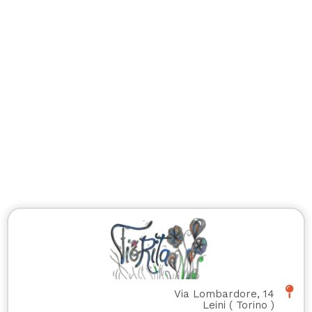
Via Lombardore, 14
Leini
(
Torino
)