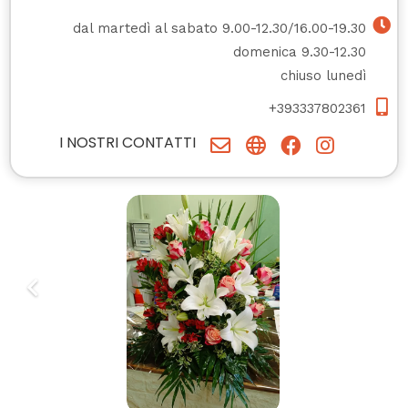
dal martedì al sabato 9.00-12.30/16.00-19.30
domenica 9.30-12.30
chiuso lunedì
+393337802361
I NOSTRI CONTATTI