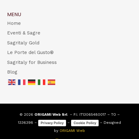
MENU
Home
Eventi & Sagre
Sagritaly Gold
Le Porte del Gusto®
Sagritaly for Business
Blog
© 2026
ORIGAMI Web Srl
– P.I. IT13065480017 – TO –
1336398 –
–
– Designed
Privacy Policy
Cookie Policy
by
ORIGAMI Web