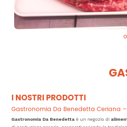
GA
I NOSTRI PRODOTTI
Gastronomia Da Benedetta Ceriana – Pro
Gastronomia Da Benedetta
è un negozio di
alimen