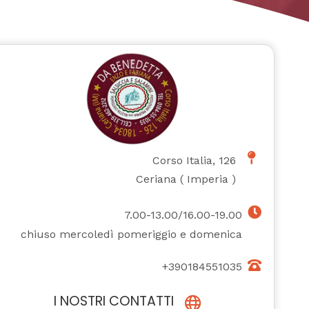
Corso Italia, 126
Ceriana
(
Imperia
)
7.00-13.00/16.00-19.00
chiuso mercoledì pomeriggio e domenica
+390184551035
I NOSTRI CONTATTI