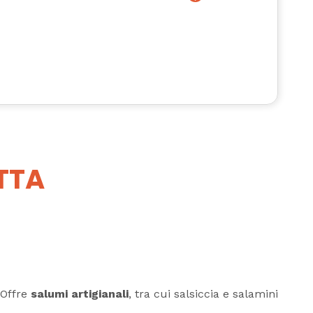
TTA
 Offre
salumi artigianali
, tra cui salsiccia e salamini