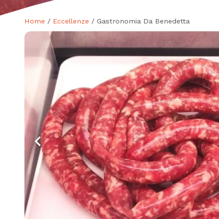
Home
/
Eccellenze
/ Gastronomia Da Benedetta