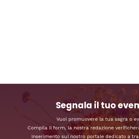
Segnala il tuo eve
Vuoi promuovere la tua sagra o e
Compila il form, la nostra redazione verificher
inserimento sul nostro portale dedicato a tra