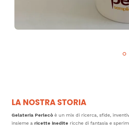
LA NOSTRA STORIA
Gelateria Perlecò
è un mix di ricerca, sfide, inventi
insieme a
ricette inedite
ricche di fantasia e speri