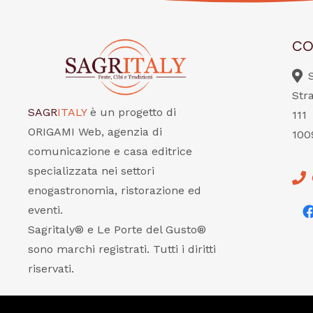
CO
Str
SAGR
ITALY
è un progetto di
111
ORIGAMI Web, agenzia di
100
comunicazione e casa editrice
specializzata nei settori
enogastronomia, ristorazione ed
eventi.
Sagritaly® e Le Porte del Gusto®
sono marchi registrati. Tutti i diritti
riservati.