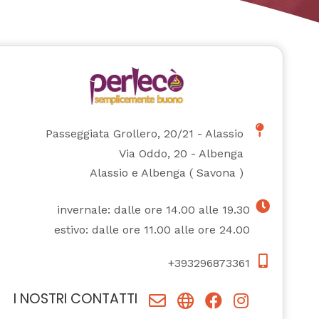
Passeggiata Grollero, 20/21 - Alassio
Via Oddo, 20 - Albenga
Alassio e Albenga
(
Savona
)
invernale: dalle ore 14.00 alle 19.30
estivo: dalle ore 11.00 alle ore 24.00
+393296873361
I NOSTRI CONTATTI