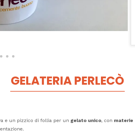
GELATERIA PERLECÒ
va e un pizzico di follia per un
gelato unico
, con
materie 
mentazione.