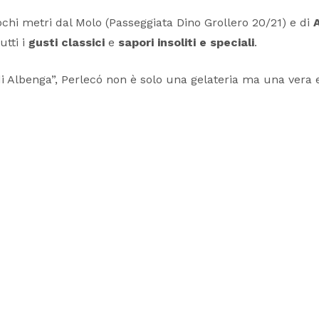
chi metri dal Molo (Passeggiata Dino Grollero 20/21) e di
utti i
gusti classici
e
sapori insoliti e speciali
.
 di Albenga”, Perlecó non è solo una gelateria ma una vera 