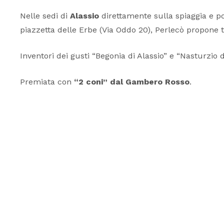
Nelle sedi di
Alassio
direttamente sulla spiaggia e po
piazzetta delle Erbe (Via Oddo 20), Perlecò propone t
Inventori dei gusti “Begonia di Alassio” e “Nasturzio
Premiata con
“2 coni” dal Gambero Rosso
.