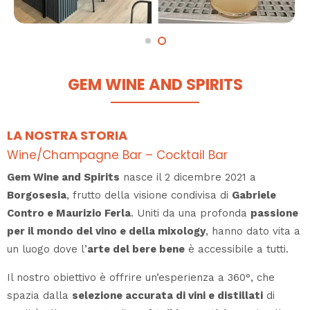
GEM WINE AND SPIRITS
LA NOSTRA STORIA
Wine/Champagne Bar – Cocktail Bar
Gem Wine and Spirits
nasce il 2 dicembre 2021 a
Borgosesia
, frutto della visione condivisa di
Gabriele
Contro e Maurizio Ferla
. Uniti da una profonda
passione
per il mondo del vino e della mixology
, hanno dato vita a
un luogo dove l’
arte del bere bene
è accessibile a tutti.
Il nostro obiettivo è offrire un’esperienza a 360°, che
spazia dalla
selezione accurata di vini e distillati
di