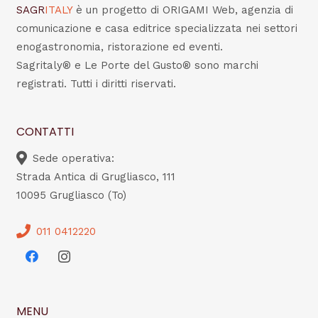
SAGR
ITALY
è un progetto di ORIGAMI Web, agenzia di
comunicazione e casa editrice specializzata nei settori
enogastronomia, ristorazione ed eventi.
Sagritaly® e Le Porte del Gusto® sono marchi
registrati. Tutti i diritti riservati.
CONTATTI
Sede operativa:
Strada Antica di Grugliasco, 111
10095 Grugliasco (To)
011 0412220
MENU