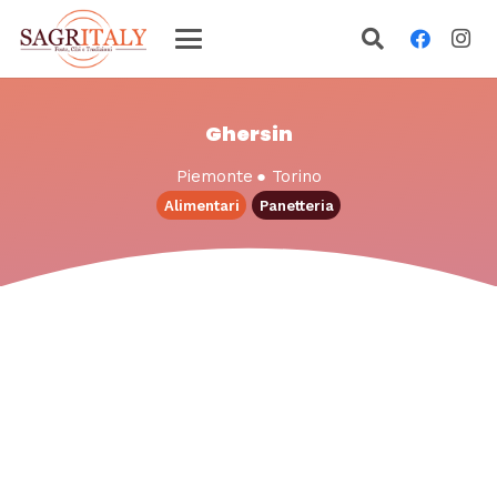
Ghersin
Piemonte
●
Torino
Alimentari
Panetteria