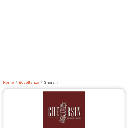
Home
/
Eccellenze
/ Ghersin