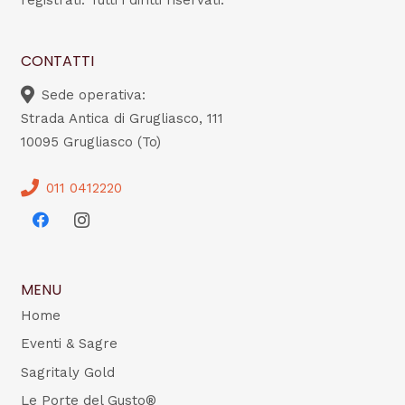
registrati. Tutti i diritti riservati.
CONTATTI
Sede operativa:
Strada Antica di Grugliasco, 111
10095 Grugliasco (To)
011 0412220
MENU
Home
Eventi & Sagre
Sagritaly Gold
Le Porte del Gusto®