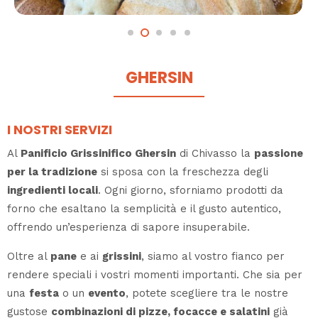
GHERSIN
I NOSTRI SERVIZI
Al
Panificio Grissinifico Ghersin
di Chivasso la
passione
per la tradizione
si sposa con la freschezza degli
ingredienti locali
. Ogni giorno, sforniamo prodotti da
forno che esaltano la semplicità e il gusto autentico,
offrendo un’esperienza di sapore insuperabile.
Oltre al
pane
e ai
grissini
, siamo al vostro fianco per
rendere speciali i vostri momenti importanti. Che sia per
una
festa
o un
evento
, potete scegliere tra le nostre
gustose
combinazioni di pizze, focacce e salatini
già