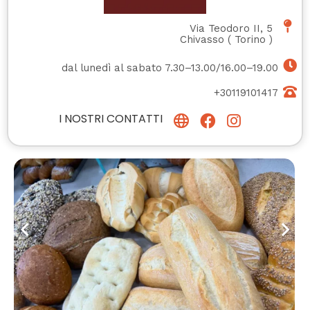
Via Teodoro II, 5
Chivasso
(
Torino
)
dal lunedì al sabato 7.30–13.00/16.00–19.00
+30119101417
I NOSTRI CONTATTI