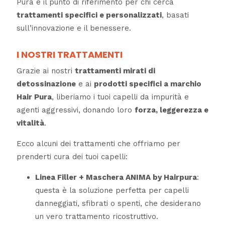
Pura è il punto di riferimento per chi cerca
trattamenti specifici e personalizzati
, basati
sull’innovazione e il benessere.
I NOSTRI TRATTAMENTI
Grazie ai nostri
trattamenti mirati di
detossinazione
e ai
prodotti specifici a marchio
Hair Pura
, liberiamo i tuoi capelli da impurità e
agenti aggressivi, donando loro
forza, leggerezza e
vitalità
.
Ecco alcuni dei trattamenti che offriamo per
prenderti cura dei tuoi capelli:
Linea Filler + Maschera ANIMA by Hairpura
:
questa è la soluzione perfetta per capelli
danneggiati, sfibrati o spenti, che desiderano
un vero trattamento ricostruttivo.