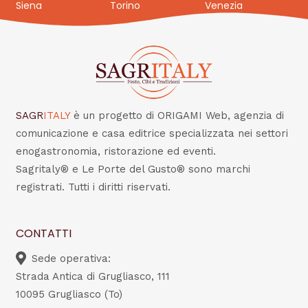
Siena
Torino
Venezia
SAGR
ITALY
è un progetto di ORIGAMI Web, agenzia di
comunicazione e casa editrice specializzata nei settori
enogastronomia, ristorazione ed eventi.
Sagritaly® e Le Porte del Gusto® sono marchi
registrati. Tutti i diritti riservati.
CONTATTI
Sede operativa:
Strada Antica di Grugliasco, 111
10095 Grugliasco (To)