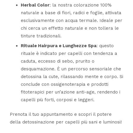
Herbal Color
: la nostra colorazione 100%
naturale a base di fiori, radici e foglie, attivata
esclusivamente con acqua termale. Ideale per
chi cerca un effetto naturale e non tollera le
tinture tradizionali.
Rituale Hairpura e Lunghezze Spa
: questo
rituale è indicato per capelli con tendenza a
caduta, eccesso di sebo, prurito o
desquamazione. È un percorso sensoriale che
detossina la cute, rilassando mente e corpo. Si
conclude con ossigenoterapia e prodotti
fitoterapici per un’azione anti-age, rendendo i
capelli più forti, corposi e leggeri.
Prenota il tuo appuntamento e scopri il potere
della detossinazione per capelli più sani e luminosi!