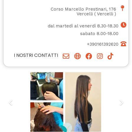
Corso Marcello Prestinari, 176
Vercelli
(
Vercelli
)
dal martedì al venerdì 8.30-18.30
sabato 8.00-18.00
+390161392620
I NOSTRI CONTATTI