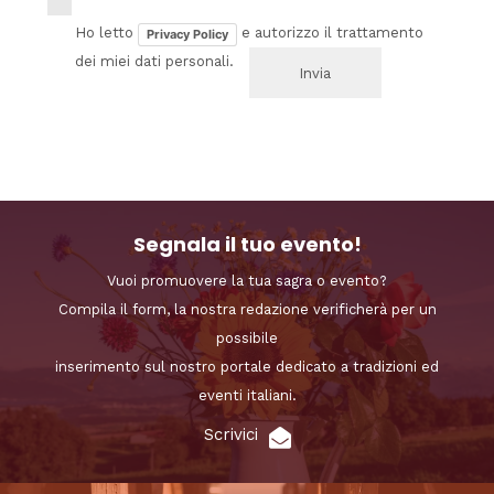
Ho letto
e autorizzo il trattamento
Privacy Policy
dei miei dati personali.
Segnala il tuo evento!
Vuoi promuovere la tua sagra o evento?
Compila il form, la nostra redazione verificherà per un
possibile
inserimento sul nostro portale dedicato a tradizioni ed
eventi italiani.
Scrivici