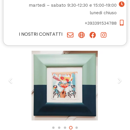
martedi – sabato 9:30-12:30 e 15:00-19:00
lunedi chiuso
+393391534788
I NOSTRI CONTATTI