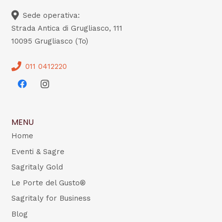
Sede operativa:
Strada Antica di Grugliasco, 111
10095 Grugliasco (To)
011 0412220
MENU
Home
Eventi & Sagre
Sagritaly Gold
Le Porte del Gusto®
Sagritaly for Business
Blog