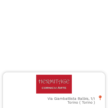
Via Giambattista Balbis, 1/I
Torino
(
Torino
)