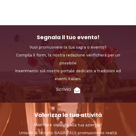
Segnala il tuo evento!
Vuoi promuovere la tua sagra o evento?
Compila il form, la nostra redazione verificherà per un
possibile
inserimento sul nostro portale dedicato a tradizioni ed
eventi italiani.
Scrivici
Valorizza la tua attività
Vuoi dare visibilità alla tua azienda?
Unisciti al circuito SAGRITALY, promuoviamo realtà