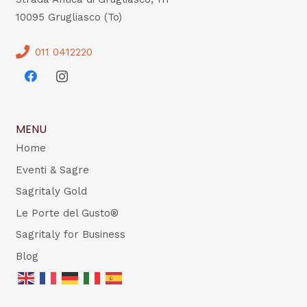
10095 Grugliasco (To)
011 0412220
MENU
Home
Eventi & Sagre
Sagritaly Gold
Le Porte del Gusto®
Sagritaly for Business
Blog