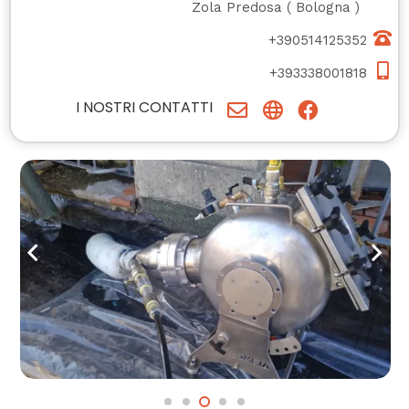
Zola Predosa
(
Bologna
)
+390514125352
+393338001818
I NOSTRI CONTATTI