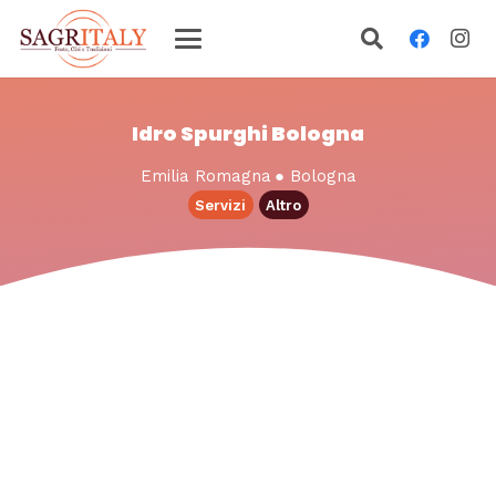
Idro Spurghi Bologna
Emilia Romagna
●
Bologna
Servizi
Altro