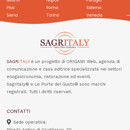
Milano
Napoli
Perugia
Pisa
Roma
Salerno
Siena
Torino
Venezia
SAGR
ITALY
è un progetto di ORIGAMI Web, agenzia di
comunicazione e casa editrice specializzata nei settori
enogastronomia, ristorazione ed eventi.
Sagritaly® e Le Porte del Gusto® sono marchi
registrati. Tutti i diritti riservati.
CONTATTI
Sede operativa:
Strada Antica di Grugliasco, 111