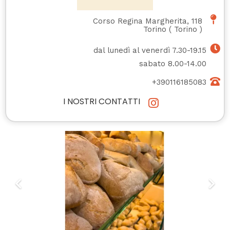
Corso Regina Margherita, 118
Torino
(
Torino
)
dal lunedì al venerdì 7.30-19.15
sabato 8.00-14.00
+390116185083
I NOSTRI CONTATTI