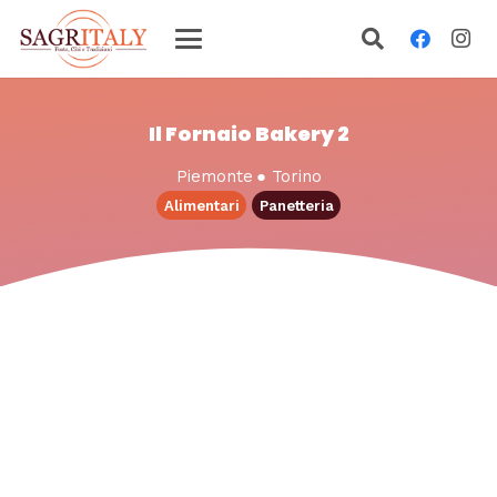
Il Fornaio Bakery 2
Piemonte
●
Torino
Alimentari
Panetteria