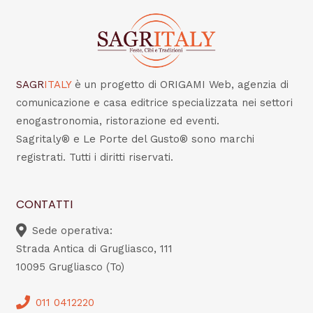
SAGR
ITALY
è un progetto di ORIGAMI Web, agenzia di
comunicazione e casa editrice specializzata nei settori
enogastronomia, ristorazione ed eventi.
Sagritaly® e Le Porte del Gusto® sono marchi
registrati. Tutti i diritti riservati.
CONTATTI
Sede operativa:
Strada Antica di Grugliasco, 111
10095 Grugliasco (To)
011 0412220