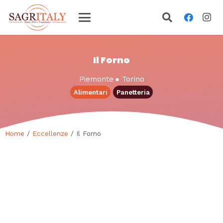
Il Forno
Piemonte
●
Torino
Alimentari
Panetteria
Home
/
Eccellenze
/ Il Forno