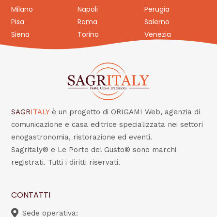
Milano
Napoli
Perugia
Pisa
Roma
Salerno
Siena
Torino
Venezia
SAGR
ITALY
è un progetto di ORIGAMI Web, agenzia di
comunicazione e casa editrice specializzata nei settori
enogastronomia, ristorazione ed eventi.
Sagritaly® e Le Porte del Gusto® sono marchi
registrati. Tutti i diritti riservati.
CONTATTI
Sede operativa: