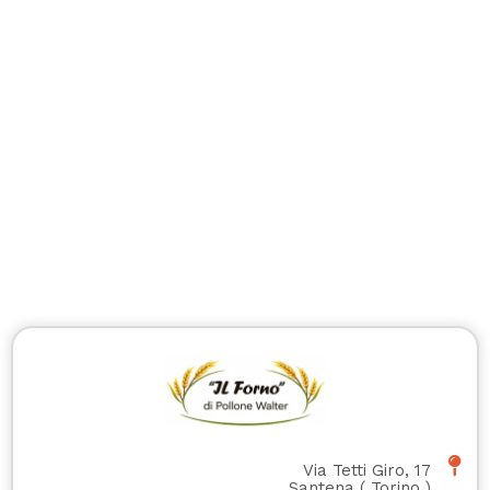
Via Tetti Giro, 17
Santena
(
Torino
)