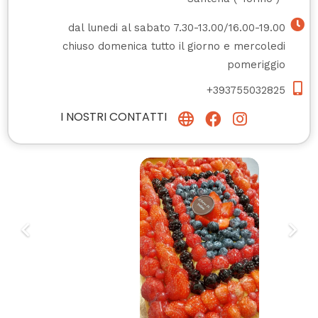
dal lunedi al sabato 7.30-13.00/16.00-19.00
chiuso domenica tutto il giorno e mercoledi
pomeriggio
+393755032825
I NOSTRI CONTATTI