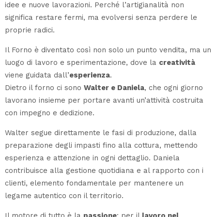
idee e nuove lavorazioni. Perché l’artigianalità non
significa restare fermi, ma evolversi senza perdere le
proprie radici.
Il Forno è diventato così non solo un punto vendita, ma un
luogo di lavoro e sperimentazione, dove la
creatività
viene guidata dall’
esperienza
.
Dietro il forno ci sono
Walter e Daniela
, che ogni giorno
lavorano insieme per portare avanti un’attività costruita
con impegno e dedizione.
Walter segue direttamente le fasi di produzione, dalla
preparazione degli impasti fino alla cottura, mettendo
esperienza e attenzione in ogni dettaglio. Daniela
contribuisce alla gestione quotidiana e al rapporto con i
clienti, elemento fondamentale per mantenere un
legame autentico con il territorio.
Il motore di tutto è la
passione
: per il
lavoro nel