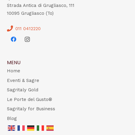
Strada Antica di Grugliasco, 111
10095 Grugliasco (To)
011 0412220
MENU
Home
Eventi & Sagre
Sagritaly Gold
Le Porte del Gusto®
Sagritaly for Business
Blog