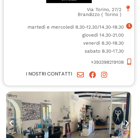
Via Torino, 27/2
Brandizzo
(
Torino
)
martedì e mercoledì 8.30-12.30/14.30-18.30
giovedì 14.30-21.00
venerdì 8.30-18.30
sabato 8.30-17.30
+393398219108
I NOSTRI CONTATTI