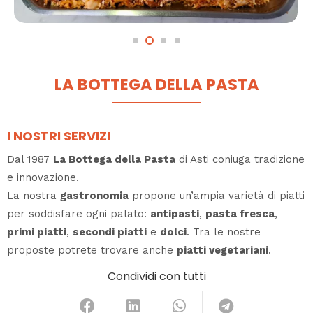
LA BOTTEGA DELLA PASTA
I NOSTRI SERVIZI
Dal 1987
La Bottega della Pasta
di Asti coniuga tradizione
e innovazione.
La nostra
gastronomia
propone un’ampia varietà di piatti
per soddisfare ogni palato:
antipasti
,
pasta fresca
,
primi piatti
,
secondi piatti
e
dolci
. Tra le nostre
proposte potrete trovare anche
piatti vegetariani
.
Condividi con tutti