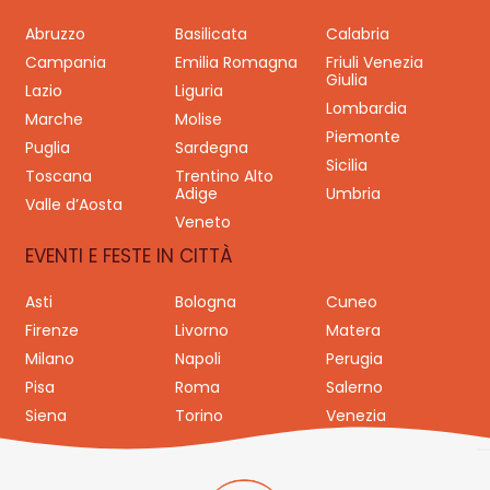
Abruzzo
Basilicata
Calabria
Campania
Emilia Romagna
Friuli Venezia
Giulia
Lazio
Liguria
Lombardia
Marche
Molise
Piemonte
Puglia
Sardegna
Sicilia
Toscana
Trentino Alto
Adige
Umbria
Valle d’Aosta
Veneto
EVENTI E FESTE IN CITTÀ
Asti
Bologna
Cuneo
Firenze
Livorno
Matera
Milano
Napoli
Perugia
Pisa
Roma
Salerno
Siena
Torino
Venezia