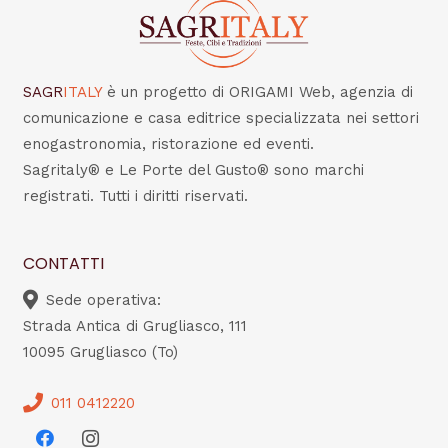
SAGR
ITALY
è un progetto di ORIGAMI Web, agenzia di
comunicazione e casa editrice specializzata nei settori
enogastronomia, ristorazione ed eventi.
Sagritaly® e Le Porte del Gusto® sono marchi
registrati. Tutti i diritti riservati.
CONTATTI
Sede operativa:
Strada Antica di Grugliasco, 111
10095 Grugliasco (To)
011 0412220