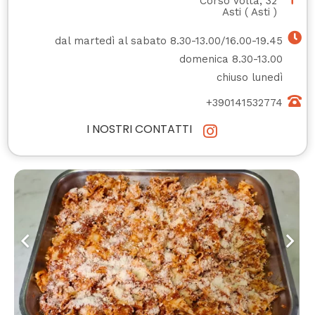
Corso Volta, 32
Asti
(
Asti
)
dal martedì al sabato 8.30-13.00/16.00-19.45
domenica 8.30-13.00
chiuso lunedì
+390141532774
I NOSTRI CONTATTI