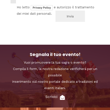
Ho letto
e autorizzo il trattamento
Privacy Policy
dei miei dati personali.
Segnala il tuo evento!
Vuoi promuovere la tua sagra o evento?
Compila il form, la nostra redazione verificherà per un
possibile
inserimento sul nostro portale dedicato a tradizioni ed
eventi italiani.
Scrivici