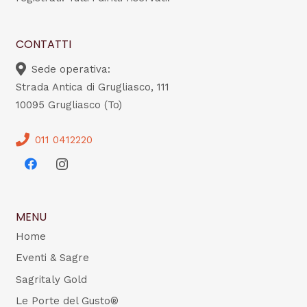
CONTATTI
Sede operativa:
Strada Antica di Grugliasco, 111
10095 Grugliasco (To)
011 0412220
MENU
Home
Eventi & Sagre
Sagritaly Gold
Le Porte del Gusto®