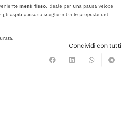
veniente
menù fisso
, ideale per una pausa veloce
li ospiti possono scegliere tra le proposte del
urata.
Condividi con tutti