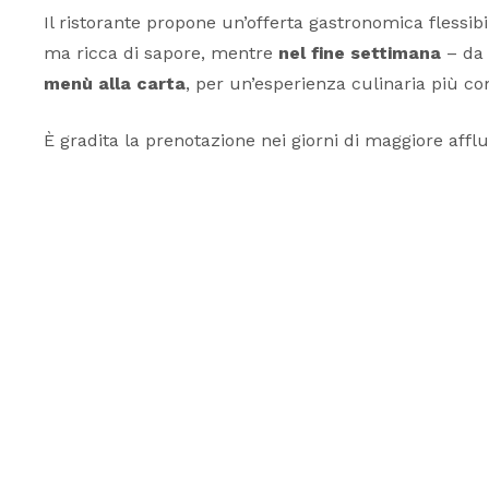
Il ristorante propone un’offerta gastronomica flessibi
ma ricca di sapore, mentre
nel fine settimana
– da 
menù alla carta
, per un’esperienza culinaria più co
È gradita la prenotazione nei giorni di maggiore affl