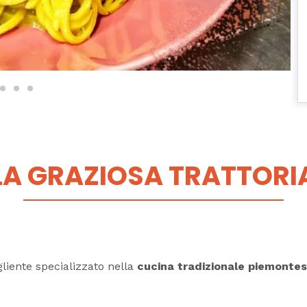
LA GRAZIOSA TRATTORI
liente specializzato nella
cucina tradizionale piemonte