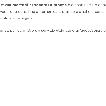
le:
dal martedì al venerdì a pranzo
è disponibile un con
venerdì a cena fino a domenica a pranzo e anche a cena – g
mpleta e variegata.
uenza per garantire un servizio ottimale e un’accoglienza c