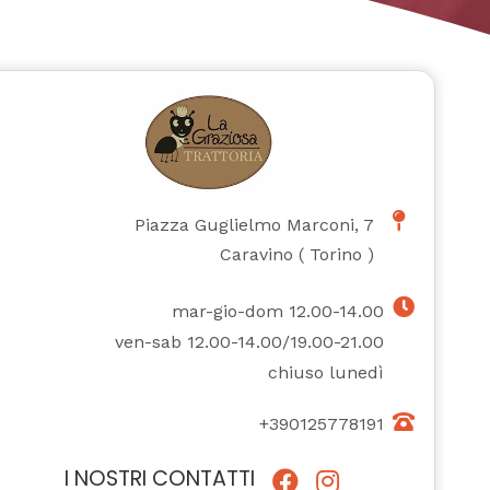
Piazza Guglielmo Marconi, 7
Caravino
(
Torino
)
mar-gio-dom 12.00-14.00
ven-sab 12.00-14.00/19.00-21.00
chiuso lunedì
+390125778191
I NOSTRI CONTATTI