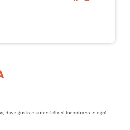
A
se
, dove gusto e autenticità si incontrano in ogni