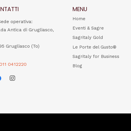
NTATTI
MENU
Home
Sede operativa:
Eventi & Sagre
ada Antica di Grugliasco,
Sagritaly Gold
95 Grugliasco (To)
Le Porte del Gusto®
Sagritaly for Business
011 0412220
Blog