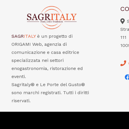
CO
Str
SAGR
ITALY
è un progetto di
111
ORIGAMI Web, agenzia di
100
comunicazione e casa editrice
specializzata nei settori
enogastronomia, ristorazione ed
eventi.
Sagritaly® e Le Porte del Gusto®
sono marchi registrati. Tutti i diritti
riservati.