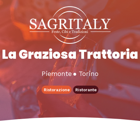
La Graziosa Trattoria
Piemonte
●
Torino
Ristorazione
Ristorante