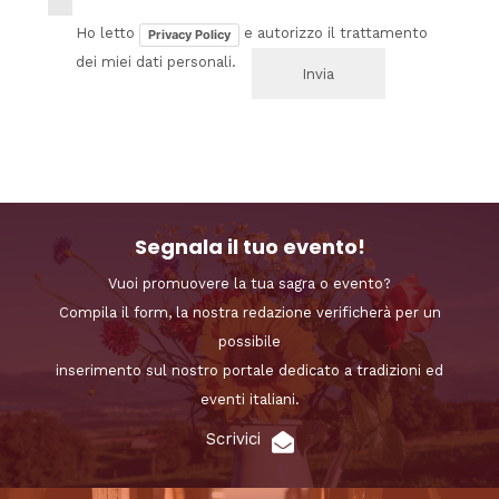
Ho letto
e autorizzo il trattamento
Privacy Policy
dei miei dati personali.
Segnala il tuo evento!
Vuoi promuovere la tua sagra o evento?
Compila il form, la nostra redazione verificherà per un
possibile
inserimento sul nostro portale dedicato a tradizioni ed
eventi italiani.
Scrivici