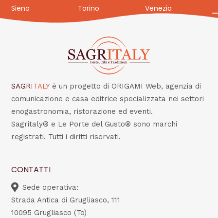
Siena
Torino
Venezia
SAGR
ITALY
è un progetto di ORIGAMI Web, agenzia di
comunicazione e casa editrice specializzata nei settori
enogastronomia, ristorazione ed eventi.
Sagritaly® e Le Porte del Gusto® sono marchi
registrati. Tutti i diritti riservati.
CONTATTI
Sede operativa:
Strada Antica di Grugliasco, 111
10095 Grugliasco (To)