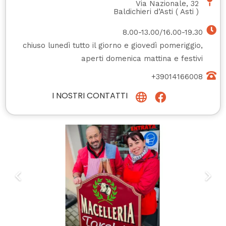
Via Nazionale, 32
Baldichieri d’Asti
(
Asti
)
8.00-13.00/16.00-19.30
chiuso lunedì tutto il giorno e giovedì pomeriggio,
aperti domenica mattina e festivi
+39014166008
I NOSTRI CONTATTI