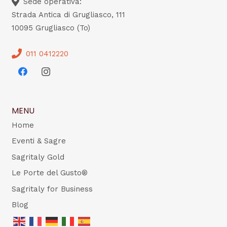
Sede operativa:
Strada Antica di Grugliasco, 111
10095 Grugliasco (To)
011 0412220
MENU
Home
Eventi & Sagre
Sagritaly Gold
Le Porte del Gusto®
Sagritaly for Business
Blog