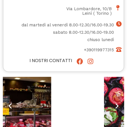
Via Lombardore, 10/B
Leinì
(
Torino
)
dal martedì al venerdì 8.00-12.30/16.00-19.30
sabato 8.00-12.30/16.00-19.00
chiuso lunedì
+390119977315
I NOSTRI CONTATTI