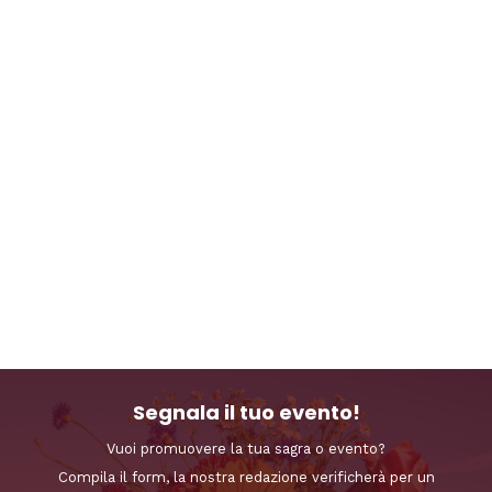
Segnala il tuo evento!
Vuoi promuovere la tua sagra o evento?
Compila il form, la nostra redazione verificherà per un