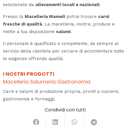
selezionate da
allevamenti locali e nazionali
.
Presso la
Macelleria Mameli
potrai trovare
carni
fresche di qualità
. La macelleria, inoltre, produce e
mette a tua disposizione
salumi
.
Il personale è qualificato e competente, da sempre al
servizio della clientela per cercare di accontentare tutte
le esigenze offrendo qualità.
I NOSTRI PRODOTTI
Macelleria Salumeria Gastronomia
Carni e salumi di produzione propria, pronti a cuocere,
gastronomia e formaggi.
Condividi con tutti