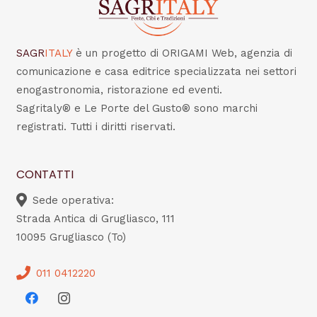
SAGR
ITALY
è un progetto di ORIGAMI Web, agenzia di
comunicazione e casa editrice specializzata nei settori
enogastronomia, ristorazione ed eventi.
Sagritaly® e Le Porte del Gusto® sono marchi
registrati. Tutti i diritti riservati.
CONTATTI
Sede operativa:
Strada Antica di Grugliasco, 111
10095 Grugliasco (To)
011 0412220