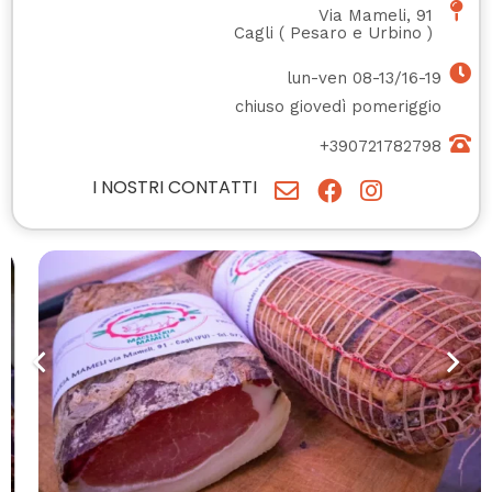
Via Mameli, 91
Cagli
(
Pesaro e Urbino
)
lun-ven 08-13/16-19
chiuso giovedì pomeriggio
+390721782798
I NOSTRI CONTATTI