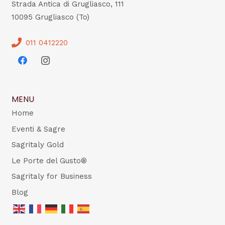
Strada Antica di Grugliasco, 111
10095 Grugliasco (To)
011 0412220
MENU
Home
Eventi & Sagre
Sagritaly Gold
Le Porte del Gusto®
Sagritaly for Business
Blog