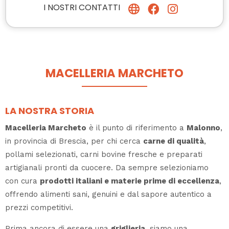
I NOSTRI CONTATTI
MACELLERIA MARCHETO
LA NOSTRA STORIA
Macelleria Marcheto
è il punto di riferimento a
Malonno
,
in provincia di Brescia, per chi cerca
carne di qualità
,
pollami selezionati, carni bovine fresche e preparati
artigianali pronti da cuocere. Da sempre selezioniamo
con cura
prodotti italiani e materie prime di eccellenza
,
offrendo alimenti sani, genuini e dal sapore autentico a
prezzi competitivi.
Prima ancora di essere una
griglieria
, siamo una