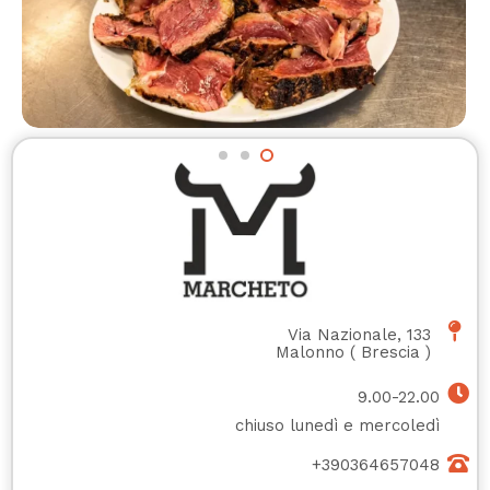
Via Nazionale, 133
Malonno
(
Brescia
)
9.00-22.00
chiuso lunedì e mercoledì
+390364657048