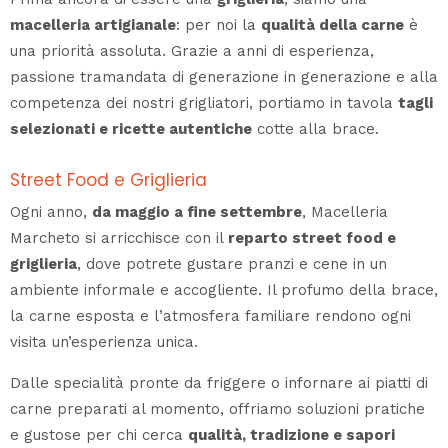
macelleria artigianale
: per noi la
qualità della carne
è
una priorità assoluta. Grazie a anni di esperienza,
passione tramandata di generazione in generazione e alla
competenza dei nostri grigliatori, portiamo in tavola
tagli
selezionati e ricette autentiche
cotte alla brace.
Street Food e Griglieria
Ogni anno,
da maggio a fine settembre
, Macelleria
Marcheto si arricchisce con il
reparto street food e
griglieria
, dove potrete gustare pranzi e cene in un
ambiente informale e accogliente. Il profumo della brace,
la carne esposta e l’atmosfera familiare rendono ogni
visita un’esperienza unica.
Dalle specialità pronte da friggere o infornare ai piatti di
carne preparati al momento, offriamo soluzioni pratiche
e gustose per chi cerca
qualità, tradizione e sapori