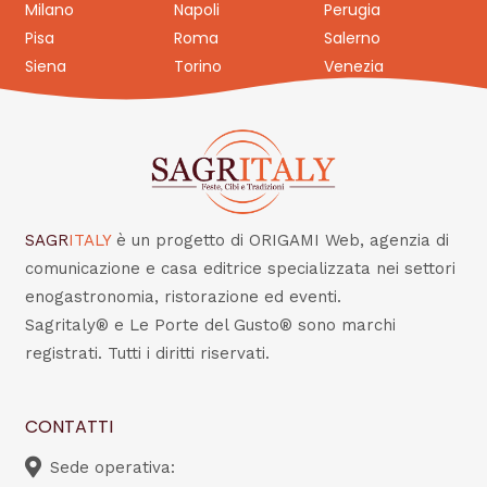
Milano
Napoli
Perugia
Pisa
Roma
Salerno
Siena
Torino
Venezia
SAGR
ITALY
è un progetto di ORIGAMI Web, agenzia di
comunicazione e casa editrice specializzata nei settori
enogastronomia, ristorazione ed eventi.
Sagritaly® e Le Porte del Gusto® sono marchi
registrati. Tutti i diritti riservati.
CONTATTI
Sede operativa: