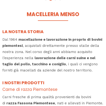
MACELLERIA MENSO
LA NOSTRA STORIA
Dal 1964
macellazione e lavorazione in proprio di
bovini
piemontesi
, acquistati direttamente presso stalle della
nostra zona. Nel corso degli anni abbiamo acquisito
l’esperienza nella
lavorazione delle carni suine e nel
taglio del pollo, tacchino e coniglio
, i quali ci vengono
forniti già macellati da aziende del nostro territorio.
I NOSTRI PRODOTTI
Carne di razza Piemontese
Carni fresche di prima qualità provenienti da bovini
di
razza Fassona Piemontese
, nati e allevati in Piemonte.