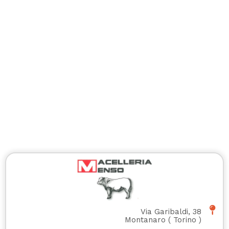
Via Garibaldi, 38
Montanaro
(
Torino
)