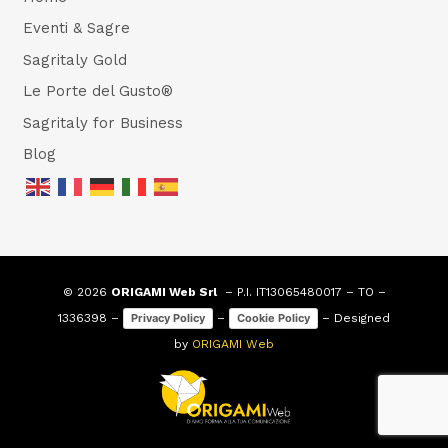
Eventi & Sagre
Sagritaly Gold
Le Porte del Gusto®
Sagritaly for Business
Blog
© 2026
ORIGAMI Web Srl
– P.I. IT13065480017 – TO –
1336398 –
–
– Designed
Privacy Policy
Cookie Policy
by
ORIGAMI Web