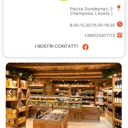
Piazza Dondeynaz, 3
Champoluc
(
Aosta
)
8.00-12.30/15.00-19.30
+390125307173
I NOSTRI CONTATTI