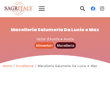
Macelleria Salumeria Da Lucio e Max
Valle d'Aosta
●
Aosta
Alimentari
Macelleria
Home
/
Eccellenze
/ Macelleria Salumeria Da Lucio e Max