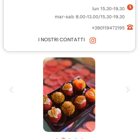
lun 15.30-19.30
mar-sab 8.00-13.00/15.30-19.30
+390119472195
I NOSTRI CONTATTI