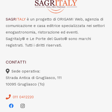
SAGR
ITALY
è un progetto di ORIGAMI Web, agenzia di
comunicazione e casa editrice specializzata nei settori
enogastronomia, ristorazione ed eventi.
Sagritaly® e Le Porte del Gusto® sono marchi
registrati. Tutti i diritti riservati.
CONTATTI
Sede operativa:
Strada Antica di Grugliasco, 111
10095 Grugliasco (To)
011 0412220