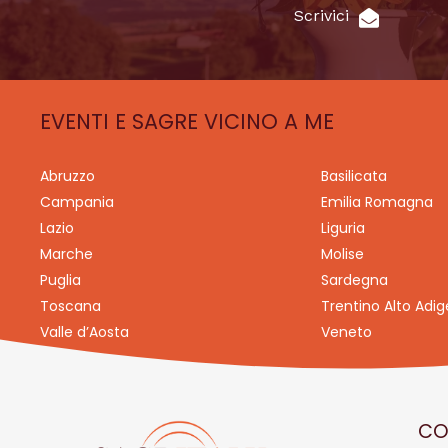
Scrivici
EVENTI E SAGRE VICINO A ME
Abruzzo
Basilicata
Campania
Emilia Romagna
Lazio
Liguria
Marche
Molise
Puglia
Sardegna
Toscana
Trentino Alto Adig
Valle d’Aosta
Veneto
CO