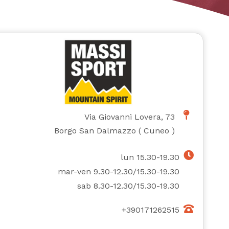
Via Giovanni Lovera, 73
Borgo San Dalmazzo
(
Cuneo
)
lun 15.30-19.30
mar-ven 9.30-12.30/15.30-19.30
sab 8.30-12.30/15.30-19.30
+390171262515