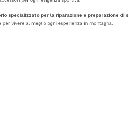
accessori per ogni esigenza sportiva.
rio specializzato per la riparazione e preparazione di
le per vivere al meglio ogni esperienza in montagna.