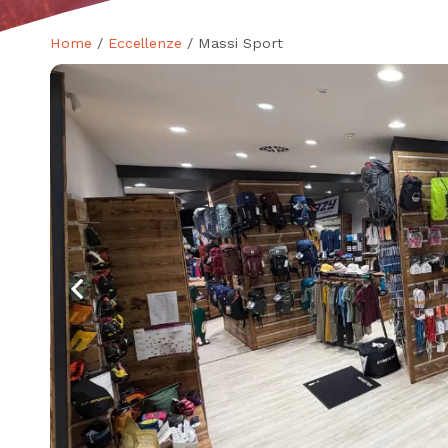
Home
/
Eccellenze
/ Massi Sport