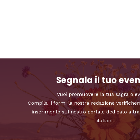
Segnala il tuo eve
Vuoi promuovere la tua sagra o e
Compila il form, la nostra redazione verificher
inserimento sul nostro portale dedicato a tra
italiani.