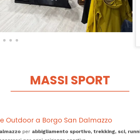
MASSI SPORT
o e Outdoor a Borgo San Dalmazzo
Dalmazzo
per
abbigliamento sportivo, trekking, sci, run