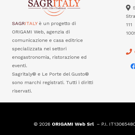
Str
SAGR
ITALY
è un progetto di
111
ORIGAMI Web, agenzia di
100
comunicazione e casa editrice
specializzata nei settori
enogastronomia, ristorazione ed
eventi.
Sagritaly® e Le Porte del Gusto®
sono marchi registrati. Tutti i diritti
riservati.
© 2026
ORIGAMI Web Srl
– P.I. IT1306548