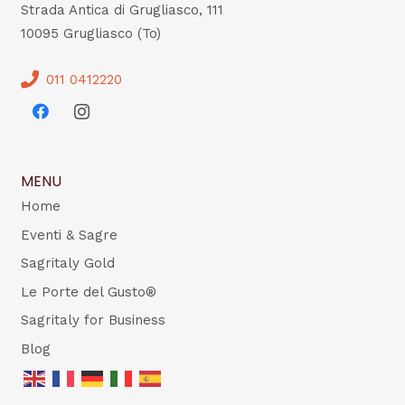
Strada Antica di Grugliasco, 111
10095 Grugliasco (To)
011 0412220
MENU
Home
Eventi & Sagre
Sagritaly Gold
Le Porte del Gusto®
Sagritaly for Business
Blog