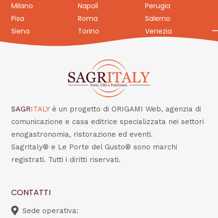
Milano
Napoli
Perugia
Pisa
Roma
Salerno
Siena
Torino
Venezia
SAGR
ITALY
è un progetto di ORIGAMI Web, agenzia di
comunicazione e casa editrice specializzata nei settori
enogastronomia, ristorazione ed eventi.
Sagritaly® e Le Porte del Gusto® sono marchi
registrati. Tutti i diritti riservati.
CONTATTI
Sede operativa: