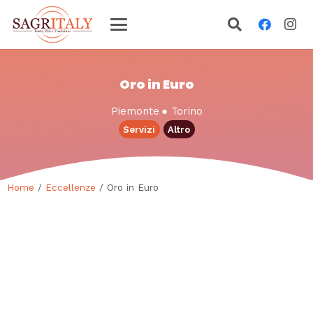
Oro in Euro
Piemonte
●
Torino
Servizi
Altro
Home
/
Eccellenze
/ Oro in Euro