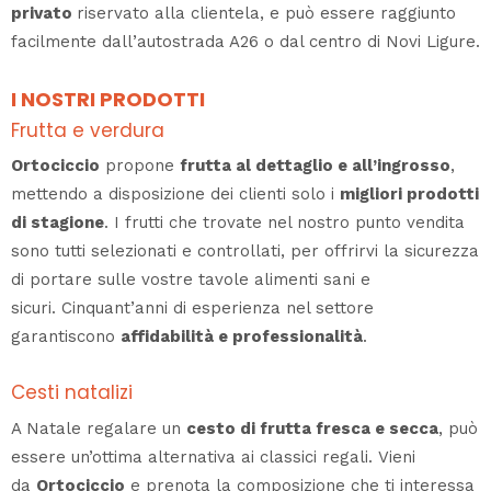
privato
riservato alla clientela, e può essere raggiunto
facilmente dall’autostrada A26 o dal centro di Novi Ligure.
I NOSTRI PRODOTTI
Frutta e verdura
Ortociccio
propone
frutta al dettaglio e all’ingrosso
,
mettendo a disposizione dei clienti solo i
migliori prodotti
di stagione
. I frutti che trovate nel nostro punto vendita
sono tutti selezionati e controllati, per offrirvi la sicurezza
di portare sulle vostre tavole alimenti sani e
sicuri. Cinquant’anni di esperienza nel settore
garantiscono
affidabilità e professionalità
.
Cesti natalizi
A Natale regalare un
cesto di frutta fresca e secca
, può
essere un’ottima alternativa ai classici regali. Vieni
da
Ortociccio
e prenota la composizione che ti interessa