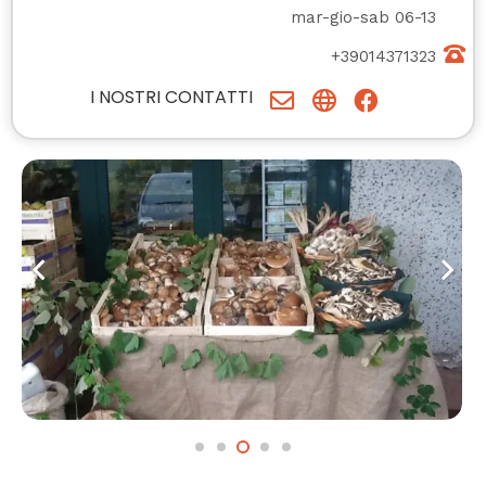
mar-gio-sab 06-13
+39014371323
I NOSTRI CONTATTI