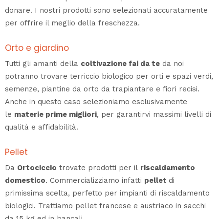
donare. I nostri prodotti sono selezionati accuratamente
per offrire il meglio della freschezza.
Orto e giardino
Tutti gli amanti della
coltivazione fai da te
da noi
potranno trovare terriccio biologico per orti e spazi verdi,
semenze, piantine da orto da trapiantare e fiori recisi.
Anche in questo caso selezioniamo esclusivamente
le
materie prime migliori
, per garantirvi massimi livelli di
qualità e affidabilità.
Pellet
Da
Ortociccio
trovate prodotti per il
riscaldamento
domestico
. Commercializziamo infatti
pellet
di
primissima scelta, perfetto per impianti di riscaldamento
biologici. Trattiamo pellet francese e austriaco in sacchi
da 15 kg ed in bancali.