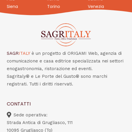
Siena
Torino
Venezia
SAGR
ITALY
è un progetto di ORIGAMI Web, agenzia di
comunicazione e casa editrice specializzata nei settori
enogastronomia, ristorazione ed eventi.
Sagritaly® e Le Porte del Gusto® sono marchi
registrati. Tutti i diritti riservati.
CONTATTI
Sede operativa:
Strada Antica di Grugliasco, 111
10095 Grugliasco (To)