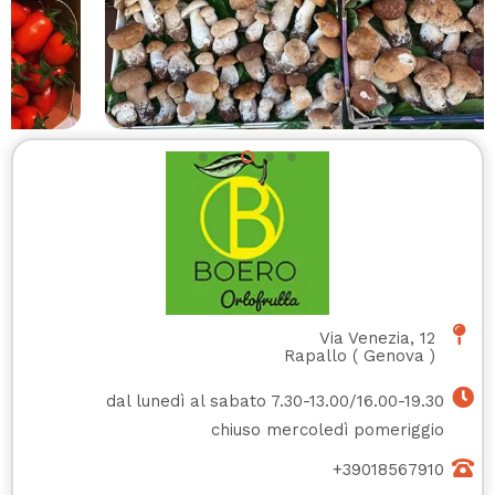
Via Venezia, 12
Rapallo
(
Genova
)
dal lunedì al sabato 7.30-13.00/16.00-19.30
chiuso mercoledì pomeriggio
+39018567910