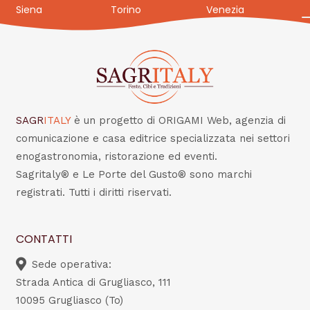
Siena
Torino
Venezia
SAGR
ITALY
è un progetto di ORIGAMI Web, agenzia di
comunicazione e casa editrice specializzata nei settori
enogastronomia, ristorazione ed eventi.
Sagritaly® e Le Porte del Gusto® sono marchi
registrati. Tutti i diritti riservati.
CONTATTI
Sede operativa:
Strada Antica di Grugliasco, 111
10095 Grugliasco (To)