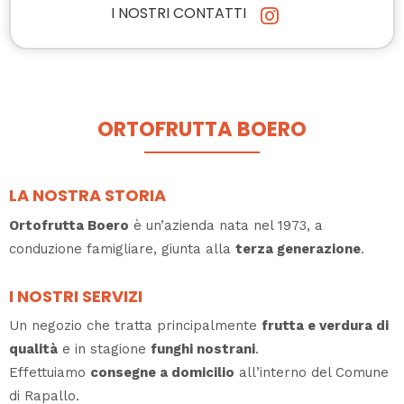
I NOSTRI CONTATTI
ORTOFRUTTA BOERO
LA NOSTRA STORIA
Ortofrutta Boero
è un’azienda nata nel 1973, a
conduzione famigliare, giunta alla
terza generazione
.
I NOSTRI SERVIZI
Un negozio che tratta principalmente
frutta e verdura di
qualità
e in stagione
funghi nostrani
.
Effettuiamo
consegne a domicilio
all’interno del Comune
di Rapallo.