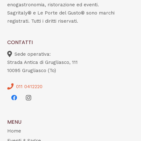
enogastronomia, ristorazione ed eventi.
Sagritaly® e Le Porte del Gusto® sono marchi
registrati. Tutti i diritti riservati.
CONTATTI
Sede operativa:
Strada Antica di Grugliasco, 111
10095 Grugliasco (To)
011 0412220
MENU
Home
Eventi & Sagre