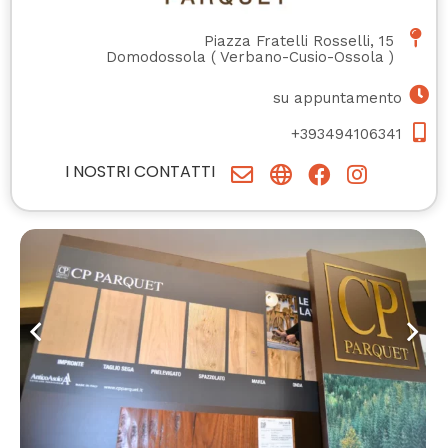
Piazza Fratelli Rosselli, 15
Domodossola
(
Verbano-Cusio-Ossola
)
su appuntamento
+393494106341
I NOSTRI CONTATTI