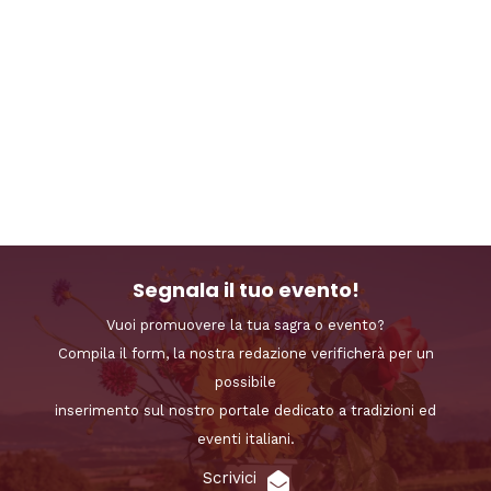
Segnala il tuo evento!
Vuoi promuovere la tua sagra o evento?
Compila il form, la nostra redazione verificherà per un
possibile
inserimento sul nostro portale dedicato a tradizioni ed
eventi italiani.
Scrivici