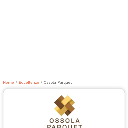
Home
/
Eccellenze
/ Ossola Parquet