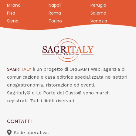
Milano
Napoli
Perugia
Pisa
Roma
Salerno
Siena
Torino
Venezia
SAGR
ITALY
è un progetto di ORIGAMI Web, agenzia di
comunicazione e casa editrice specializzata nei settori
enogastronomia, ristorazione ed eventi.
Sagritaly® e Le Porte del Gusto® sono marchi
registrati. Tutti i diritti riservati.
CONTATTI
Sede operativa: