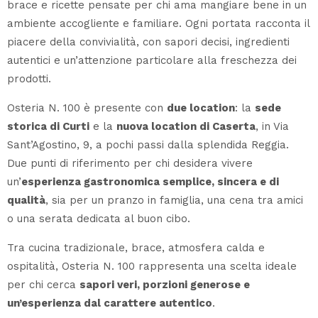
brace e ricette pensate per chi ama mangiare bene in un
ambiente accogliente e familiare. Ogni portata racconta il
piacere della convivialità, con sapori decisi, ingredienti
autentici e un’attenzione particolare alla freschezza dei
prodotti.
Osteria N. 100 è presente con
due location
: la
sede
storica di Curti
e la
nuova location di Caserta
, in Via
Sant’Agostino, 9, a pochi passi dalla splendida Reggia.
Due punti di riferimento per chi desidera vivere
un’
esperienza gastronomica semplice, sincera e di
qualità
, sia per un pranzo in famiglia, una cena tra amici
o una serata dedicata al buon cibo.
Tra cucina tradizionale, brace, atmosfera calda e
ospitalità, Osteria N. 100 rappresenta una scelta ideale
per chi cerca
sapori veri, porzioni generose e
un’esperienza dal carattere autentico
.