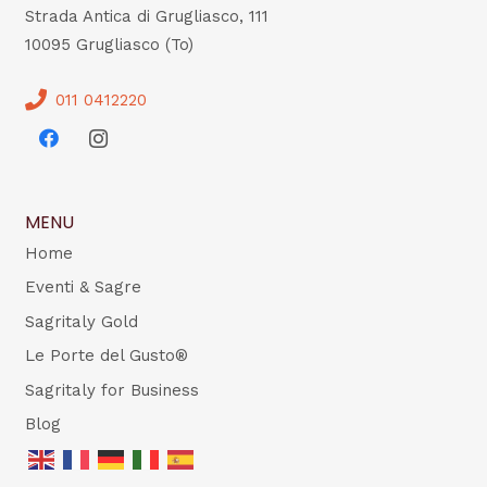
Strada Antica di Grugliasco, 111
10095 Grugliasco (To)
011 0412220
MENU
Home
Eventi & Sagre
Sagritaly Gold
Le Porte del Gusto®
Sagritaly for Business
Blog